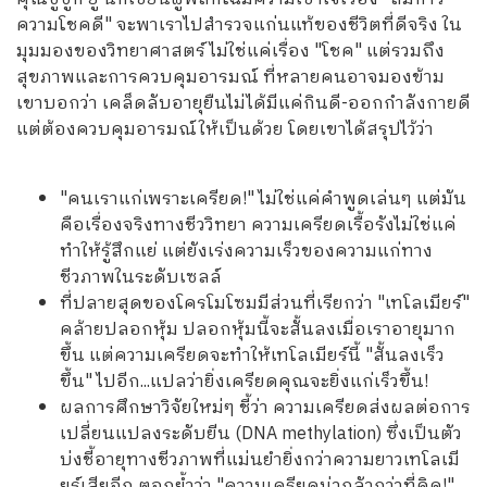
ความโชคดี" จะพาเราไปสำรวจแก่นแท้ของชีวิตที่ดีจริง ใน
มุมมองของวิทยาศาสตร์ ไม่ใช่แค่เรื่อง "โชค" แต่รวมถึง
สุขภาพและการควบคุมอารมณ์ ที่หลายคนอาจมองข้าม
เขาบอกว่า เคล็ดลับอายุยืนไม่ได้มีแค่กินดี-ออกกำลังกายดี
แต่ต้องควบคุมอารมณ์ให้เป็นด้วย โดยเขาได้สรุปไว้ว่า
"คนเราแก่เพราะเครียด!" ไม่ใช่แค่คำพูดเล่นๆ แต่มัน
คือเรื่องจริงทางชีววิทยา ความเครียดเรื้อรังไม่ใช่แค่
ทำให้รู้สึกแย่ แต่ยังเร่งความเร็วของความแก่ทาง
ชีวภาพในระดับเซลล์
ที่ปลายสุดของโครโมโซมมีส่วนที่เรียกว่า "เทโลเมียร์"
คล้ายปลอกหุ้ม ปลอกหุ้มนี้จะสั้นลงเมื่อเราอายุมาก
ขึ้น แต่ความเครียดจะทำให้เทโลเมียร์นี้ "สั้นลงเร็ว
ขึ้น" ไปอีก...แปลว่ายิ่งเครียดคุณจะยิ่งแก่เร็วขึ้น!
ผลการศึกษาวิจัยใหม่ๆ ชี้ว่า ความเครียดส่งผลต่อการ
เปลี่ยนแปลงระดับยีน (DNA methylation) ซึ่งเป็นตัว
บ่งชี้อายุทางชีวภาพที่แม่นยำยิ่งกว่าความยาวเทโลเมี
ยร์เสียอีก ตอกย้ำว่า "ความเครียดน่ากลัวกว่าที่คิด!"