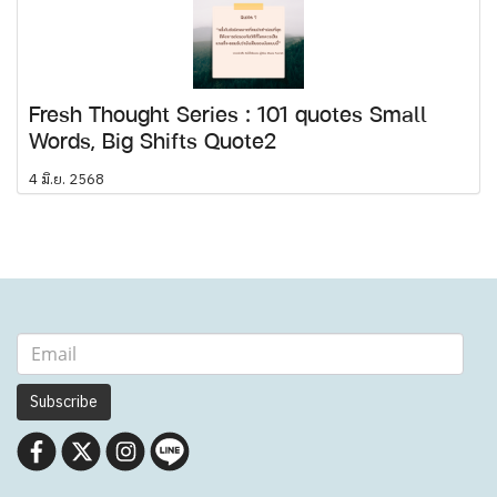
Fresh Thought Series : 101 quotes Small
Words, Big Shifts Quote2
4 มิ.ย. 2568
Subscribe