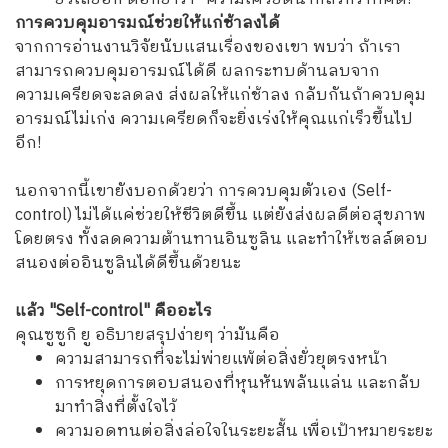
การควบคุมอารมณ์ช่วยให้แก่ช้าลงได้
จากการอ่านงานวิจัยนับแสนเรื่องของเขา พบว่า ถ้าเรา
สามารถควบคุมอารมณ์ได้ดี ผลกระทบด้านลบจาก
ความเครียดจะลดลง ส่งผลให้แก่ช้าลง กลับกันถ้าควบคุม
อารมณ์ไม่เก่ง ความเครียดก็จะยิ่งเร่งให้คุณแก่เร็วขึ้นไป
อีก!
นอกจากนี้เขายังบอกด้วยว่า การควบคุมตัวเอง (Self-
control) ไม่ได้แค่ช่วยให้ชีวิตดีขึ้น แต่ยังส่งผลดีต่อสุขภาพ
โดยตรง ทั้งลดความต้านทานอินซูลิน และทำให้เซลล์ตอบ
สนองต่ออินซูลินได้ดีขึ้นด้วยนะ
แล้ว "Self-control" คืออะไร
คุณซูซูกิ ยู อธิบายสรุปง่ายๆ ว่ามันคือ
ความสามารถที่จะไม่พ่ายแพ้ต่อสิ่งยั่วยุตรงหน้า
การหยุดการตอบสนองที่หุนหันพลันแล่น และกลับ
มาทำสิ่งที่ตั้งใจไว้
ความอดทนต่อสิ่งล่อใจในระยะสั้น เพื่อเป้าหมายระยะ