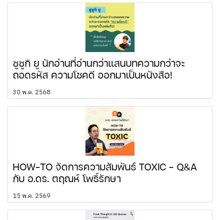
ซูซูกิ ยู นักอ่านที่อ่านกว่าแสนบทความกว่าจะ
ถอดรหัส ความโชคดี ออกมาเป็นหนังสือ!
30 พ.ค. 2568
HOW-TO จัดการความสัมพันธ์ TOXIC - Q&A
กับ อ.ดร. ตฤณห์ โพธิ์รักษา
15 พ.ค. 2569