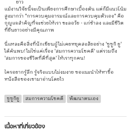
ยาว
แม้งานวิจัยนี้จะเป็นเพียงการศึกษาเบื้องต้น แต่ก็มีแนวโน้ม
สูงมากว่า "การควบคุมอารมณ์และการควบคุมตัวเอง" คือ
กุญแจสำคัญที่จะช่วยให้เรา ชะลอวัย - แก่ช้าลง และมีชีวิต
ที่ยืนยาวอย่างมีคุณภาพ
นี่แหละคือสิ่งที่นักเขียนผู้ไม่เคยหยุดสงสัยอย่าง 'ซูซูกิ ยู'
ได้ค้นพบ! ไม่ใช่แค่เรื่อง 'สมการความโชคดี' แต่รวมถึง
'สมการของชีวิตที่ดีที่สุด' ให้เราทุกคน!
ใครอยากรู้ลึก รู้จริงแบบไม่งมงาย ขอแนะนำให้หาซื้อ
หนังสือของเขามาอ่านโดยไว
ซูซูกิยู
สมการความโชคดี
พัฒนาตนเอง
เนื้อหาที่เกี่ยวข้อง