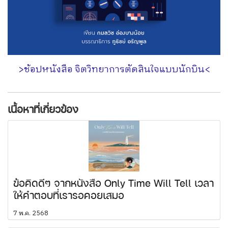
>ช้อปหนังสือ จิตวิทยาการตัดสินใจแบบนักบิน<
เนื้อหาที่เกี่ยวข้อง
ข้อคิดดีๆ จากหนังสือ Only Time Will Tell เวลา
ให้คำตอบที่เรารอคอยเสมอ
7 พ.ค. 2568