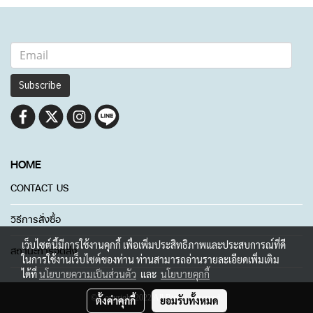
Subscribe
HOME
CONTACT US
วิธีการสั่งซื้อ
เว็บไซต์นี้มีการใช้งานคุกกี้ เพื่อเพิ่มประสิทธิภาพและประสบการณ์ที่ดี
สถานะการจัดส่ง
ในการใช้งานเว็บไซต์ของท่าน ท่านสามารถอ่านรายละเอียดเพิ่มเติม
ได้ที่
นโยบายความเป็นส่วนตัว
และ
นโยบายคุกกี้
© Copyright 2022 All Rights Reserved.
ตั้งค่าคุกกี้
ยอมรับทั้งหมด