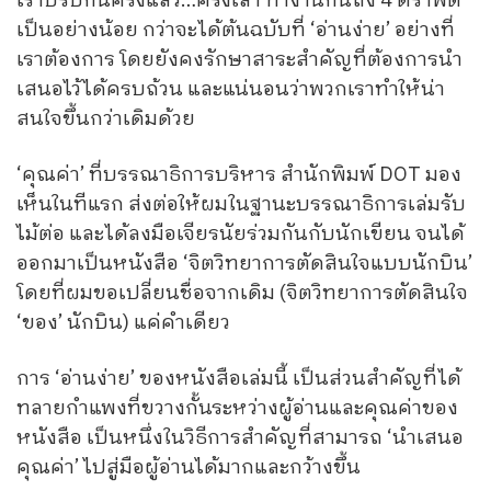
เราปรับกันครั้งแล้ว…ครั้งเล่า ทำงานกันถึง 4 ดราฟต์
เป็นอย่างน้อย กว่าจะได้ต้นฉบับที่ ‘อ่านง่าย’ อย่างที่
เราต้องการ โดยยังคงรักษาสาระสำคัญที่ต้องการนำ
เสนอไว้ได้ครบถ้วน และแน่นอนว่าพวกเราทำให้น่า
สนใจขึ้นกว่าเดิมด้วย
‘คุณค่า’ ที่บรรณาธิการบริหาร สำนักพิมพ์ DOT มอง
เห็นในทีแรก ส่งต่อให้ผมในฐานะบรรณาธิการเล่มรับ
ไม้ต่อ และได้ลงมือเจียรนัยร่วมกันกับนักเขียน จนได้
ออกมาเป็นหนังสือ ‘จิตวิทยาการตัดสินใจแบบนักบิน’
โดยที่ผมขอเปลี่ยนชื่อจากเดิม (จิตวิทยาการตัดสินใจ
‘ของ’ นักบิน) แค่คำเดียว
การ ‘อ่านง่าย’ ของหนังสือเล่มนี้ เป็นส่วนสำคัญที่ได้
ทลายกำแพงที่ขวางกั้นระหว่างผู้อ่านและคุณค่าของ
หนังสือ เป็นหนึ่งในวิธีการสำคัญที่สามารถ ‘นำเสนอ
คุณค่า’ ไปสู่มือผู้อ่านได้มากและกว้างขึ้น