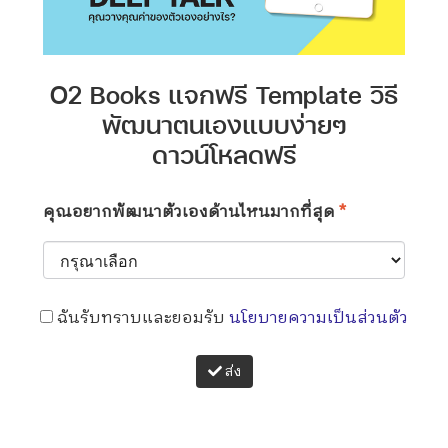
O2 Books แจกฟรี Template วิธี
พัฒนาตนเองแบบง่ายๆ
ดาวน์โหลดฟรี
คุณอยากพัฒนาตัวเองด้านไหนมากที่สุด
*
ฉันรับทราบและยอมรับ
นโยบายความเป็นส่วนตัว
ส่ง