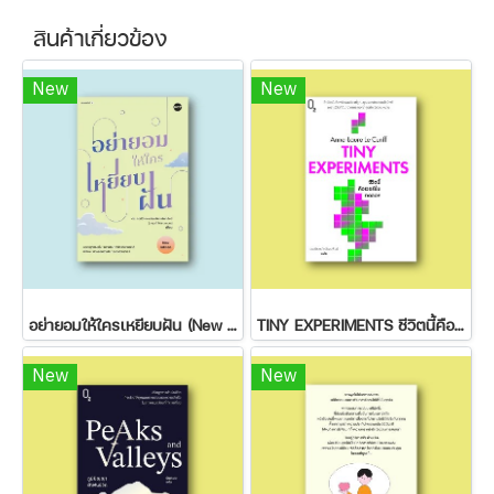
สินค้าเกี่ยวข้อง
New
New
อย่ายอมให้ใครเหยียบฝัน (New Edition)
TINY EXPERIMENTS ชีวิตนี้คือเวอร์ชั่นทดลอง
New
New