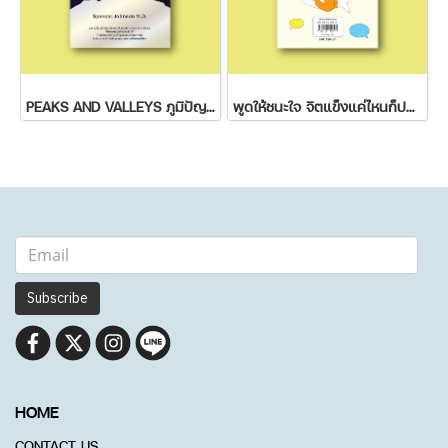
PEAKS AND VALLEYS ภูมิปัญญาฝ่าฟันชีวิต
พูดให้ชนะใจ จิตแข็งแค่ไหนก็ปฏิเสธไม่ลง
Subscribe
HOME
CONTACT US