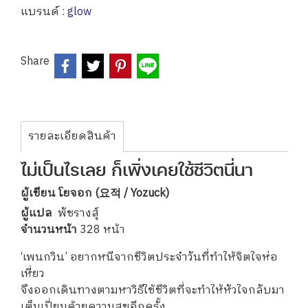
แบรนด์ :
glow
Share
รายละเอียดสินค้า
ไม่เป็นไรเลย ก็เพิ่งเคยใช้ชีวิตนี่นา
ผู้เขียน โยจอก (요적 / Yozuck)
ผู้แปล
พัชรางสุ์
จำนวนหน้า
328 หน้า
‘เพนกวิน’ อยากหนีจากชีวิตประจำวันที่ทำให้จิตใจห่อ
เหี่ยว
จึงออกเดินทางตามหาวิธีใช้ชีวิตที่จะทำให้หัวใจกลับมา
เต็มเปี่ยมด้วยความสุขอีกครั้ง