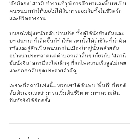
‘คังมีจอง’ สาววัยทำงานที่วุฒิการศึกษาและพื้นเพเป็น
คนชนบททำให้เธอไม่ได้รับการยอมรับทั้งในชีวิตรัก
และชีวิตการงาน
บนรถไฟมุ่งหน้ากลับบ้านเกิด ทั้งคู่ได้นั่งข้างกันและ
บทสนทนาที่เกิดขึ้นก็ทำให้ตระหนักได้ว่าชีวิตที่น่าผิด
หวังและรู้สึกเป็นคนนอกในเมืองใหญ่นั้นคล้ายกัน
อย่างน่าประหลาดแต่คำบอกเล่าสั้นๆ เกี่ยวกับ ‘สถานี
ซัมนังจิน’ สถานีรถไฟเล็กๆ ที่รถไฟความเร็วสูงไม่เคย
แวะจอดกลับจุดประกายสำคัญ
เพราะที่สถานีแห่งนี้... พวกเขาได้ค้นพบ ‘พื้นที่’ ที่พอดี
กับตัวเองและสามารถเริ่มต้นชีวิต ตามหาความฝัน
ที่แท้จริงได้อีกครั้ง