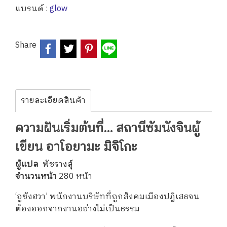
แบรนด์ :
glow
Share
รายละเอียดสินค้า
ความฝันเริ่มต้นที่… สถานีซัมนังจินผู้
เขียน อาโอยามะ มิจิโกะ
ผู้แปล
พัชรางสุ์
จำนวนหน้า
280 หน้า
‘อูชังฮวา’ พนักงานบริษัทที่ถูกสังคมเมืองปฏิเสธจน
ต้องออกจากงานอย่างไม่เป็นธรรม