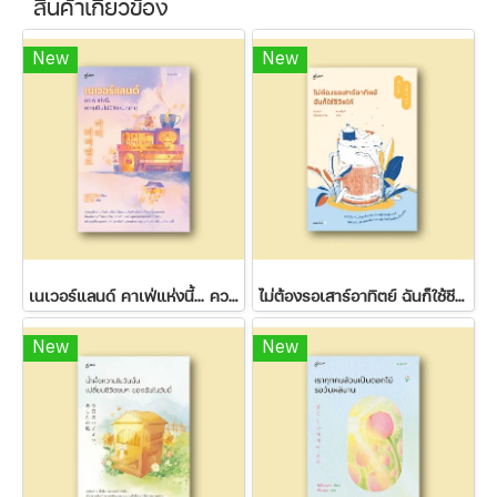
สินค้าเกี่ยวข้อง
New
New
เนเวอร์แลนด์ คาเฟ่แห่งนี้... ความฝันไม่มีวันหมดอายุ
ไม่ต้องรอเสาร์อาทิตย์ ฉันก็ใช้ชีวิตได้
New
New