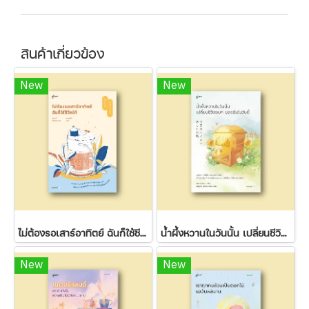
สินค้าเกี่ยวข้อง
New
New
ไม่ต้องรอเสาร์อาทิตย์ ฉันก็ใช้ชีวิตได้
น้ำผึ้งหวานในวันนั้น เปลี่ยนชีวิตขมๆ ของฉันในวันนี้
New
New