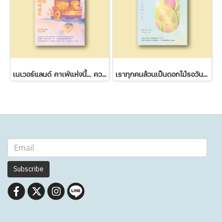
เนเวอร์แลนด์ คาเฟ่แห่งนี้... ความฝันไม่มีวันหมดอายุ
เราทุกคนล้วนเป็นดอกไม้รอวันผลิบาน
Subscribe