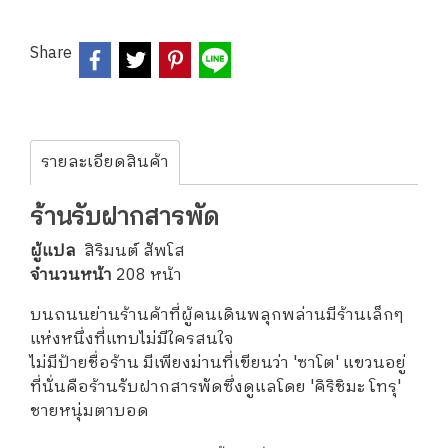
Share
รายละเอียดสินค้า
ร้านรับฝากสารพัด
ผู้แปล
สิริมนต์ สัพโส
จำนวนหน้า
208 หน้า
บนถนนย่านร้านค้าที่ผู้คนเดินพลุกพล่านมีร้านเล็กๆ
แห่งหนึ่งที่แทบไม่มีใครสนใจ
ไม่มีป้ายชื่อร้าน มีเพียงม่านที่เขียนว่า 'ซาโต' แขวนอยู่
ที่นั่นคือร้านรับฝากสารพัดซึ่งดูแลโดย 'คิริชิมะ โทรุ'
ชายหนุ่มตาบอด