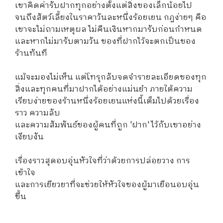
เขาคิดค่ารับฝากทุกอย่างตั้งแต่สิ่งของเล็กน้อยไป
จนถึงสัตว์เลี้ยงในราคาวันละหนึ่งร้อยเยน กฎง่ายๆ คือ
เขาจะไม่ถามเหตุผล ไม่คืนเงินหากมารับก่อนกำหนด
และหากไม่มารับตามวัน ของที่ฝากไว้จะตกเป็นของ
ร้านทันที
แม้จะมองไม่เห็น แต่โทรุกลับจดจำรายละเอียดของทุก
สิ่งและทุกคนที่มาฝากได้อย่างแม่นยำ ภายใต้ความ
เรียบง่ายของร้านหนึ่งร้อยเยนแห่งนี้เต็มไปด้วยเรื่อง
ราว ความลับ
และความสัมพันธ์ของผู้คนที่ถูก 'ฝาก' ไว้กับเขาอย่าง
เงียบงัน
เรื่องราวสุดอบอุ่นหัวใจที่ว่าด้วยการปล่อยวาง การ
เข้าใจ
และการเยียวยาที่จะช่วยให้หัวใจของผู้มาเยือนอบอุ่น
ขึ้น