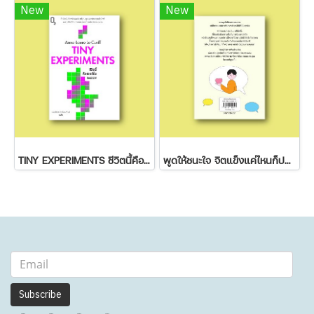
New
New
TINY EXPERIMENTS ชีวิตนี้คือเวอร์ชั่นทดลอง
พูดให้ชนะใจ จิตแข็งแค่ไหนก็ปฏิเสธไม่ลง
Subscribe