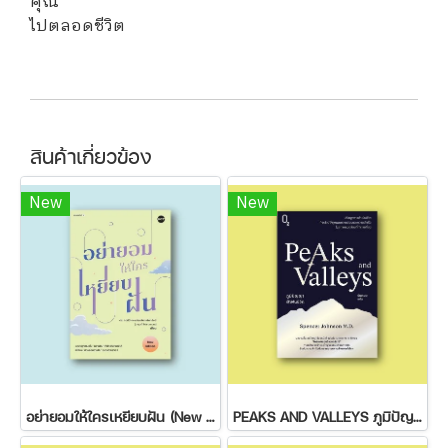
คุณ
ไปตลอดชีวิต
สินค้าเกี่ยวข้อง
New
New
อย่ายอมให้ใครเหยียบฝัน (New Edition)
PEAKS AND VALLEYS ภูมิปัญญาฝ่าฟันชีวิต