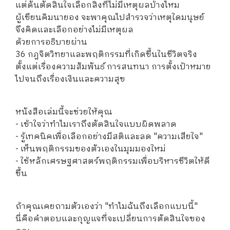
แต่ดันตัดสินใจเลือกสิ่งที่ไม่มีเหตุผลบ้างไหม
ผู้เขียนคิมนายอง จะพาคุณไปสำรวจว่าเหตุใดมนุษย์
จึงคิดและเลือกอย่างไม่มีเหตุผล
ด้วยการอธิบายผ่าน
36 กฎจิตวิทยาและพฤติกรรมที่เกิดขึ้นในชีวิตจริง
ตั้งแต่เรื่องความสัมพันธ์ การสนทนา การตั้งเป้าหมาย
ไปจนถึงเรื่องเงินและความสุข
หนังสือเล่มนี้จะช่วยให้คุณ
- เข้าใจว่าทำไมเราถึงตัดสินใจแบบผิดพลาด
- รู้เทคนิคเพื่อเลือกอย่างมีสติและลด "ความเสียใจ"
- เห็นพฤติกรรมของตัวเองในมุมมองใหม่
- ใช้หลักเศรษฐศาสตร์พฤติกรรมเพื่อบริหารชีวิตให้ดี
ขึ้น
ถ้าคุณเคยถามตัวเองว่า "ทำไมฉันถึงเลือกแบบนี้"
นี่คือคำตอบและกุญแจที่จะเปลี่ยนการตัดสินใจของ