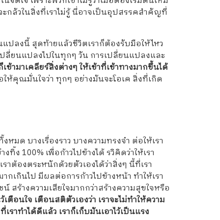
ใจ เพราะพวกเขาไม่รู้ว่าเมื่อต้องเริ่มต้นใหม่
ะกลัวในสิ่งที่เราไม่รู้ นี่อาจเป็นอุปสรรคสำคัญที่
ลงนี้ สุดท้ายแล้วชีวิตเราก็ต้องรับมือให้ไหว
าก็เปลี่ยนแปลงไปในทุกๆ วัน การเปลี่ยนแปลงและ
ข้ามาเคลียร์สิ่งต่างๆ ให้เข้าที่เข้าทางมากขึ้นได้
ห้คุณมั่นใจว่า ทุกๆ อย่างมันจะโอเค สิ่งที่เกิด
ทั้งหมด บางเรื่องราว บางความทรงจำ ต่อให้เรา
ทิ้ง 100% เพื่อก้าวไปข้างได้ รวิคิดว่าให้เรา
าต้องตระหนักด้วยตัวเองได้ว่าสิ่งๆ นี้ที่เรา
มากเกินไป มีผลต่อการก้าวไปข้างหน้า ทำให้เรา
ยชน์ สร้างความเสียใจมากกว่าสร้างความสุขใจหรือ
้เตือนใจ เตือนสติตัวเองว่า เราจะไม่ทำให้ความ
ี่เราทำได้ดีแล้ว เราก็เก็บมันเอาไว้เป็นแรง