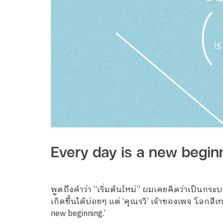
Every day is a new beginnin
พูดถึงคำว่า “เริ่มต้นใหม่” ผมเคยคิดว่าเป็นกระบว
เกิดขึ้นได้บ่อยๆ แต่ ‘คุณรวิ’ เจ้าของเพจ ‘โลกสีเทา
new beginning.’