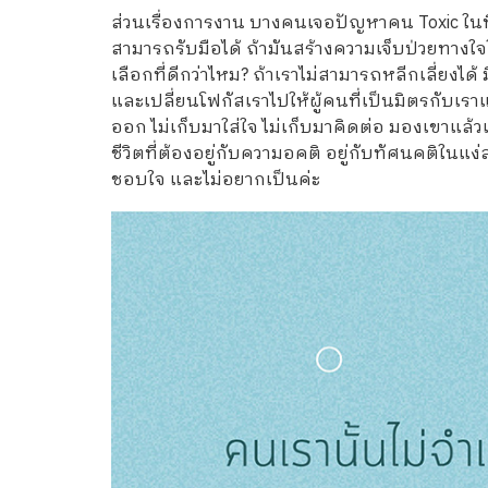
ส่วนเรื่องการงาน บางคนเจอปัญหาคน Toxic ในที
สามารถรับมือได้ ถ้ามันสร้างความเจ็บป่วยทางใจใ
เลือกที่ดีกว่าไหม? ถ้าเราไม่สามารถหลีกเลี่ยง
และเปลี่ยนโฟกัสเราไปให้ผู้คนที่เป็นมิตรกับเร
ออก ไม่เก็บมาใส่ใจ ไม่เก็บมาคิดต่อ มองเขาแล้วเ
ชีวิตที่ต้องอยู่กับความอคติ อยู่กับทัศนคติในแง
ชอบใจ และไม่อยากเป็นค่ะ