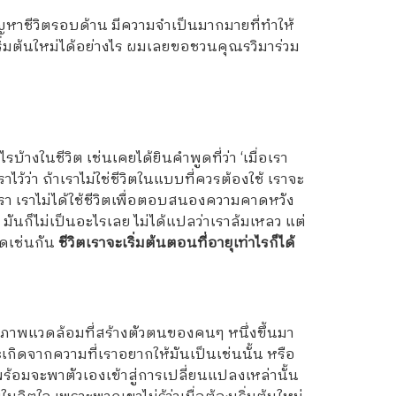
อปัญหาชีวิตรอบด้าน มีความจำเป็นมากมายที่ทำให้
ริ่มต้นใหม่ได้อย่างไร ผมเลยขอชวนคุณรวิมาร่วม
งในชีวิต เช่นเคยได้ยินคำพูดที่ว่า ‘เมื่อเรา
ว้ว่า ถ้าเราไม่ใช่ชีวิตในแบบที่ควรต้องใช้ เราจะ
งเรา เราไม่ได้ใช้ชีวิตเพื่อตอบสนองความคาดหวัง
มันก็ไม่เป็นอะไรเลย ไม่ได้แปลว่าเราล้มเหลว แต่
ผิดเช่นกัน
ชีวิตเราจะเริ่มต้นตอนที่อายุเท่าไรก็ได้
อสภาพแวดล้อมที่สร้างตัวตนของคนๆ หนึ่งขึ้นมา
จะเกิดจากความที่เราอยากให้มันเป็นเช่นนั้น หรือ
่พร้อมจะพาตัวเองเข้าสู่การเปลี่ยนแปลงเหล่านั้น