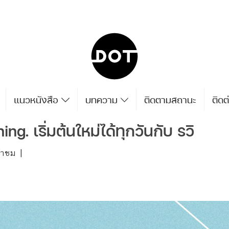
แนวหนังสือ
บทความ
ติดตามสถานะ
ติดต
g. เริ่มต้นใหม่ได้ทุกวันกับ รวิ
้าชม
|