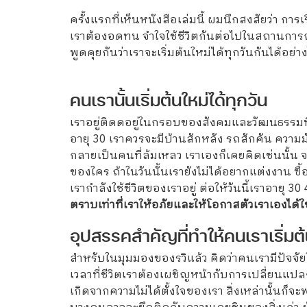
ครั้งแรกที่เห็นหนังสือเล่มนี้ ผมนึกสงสัยว่า กา
เราต้องอดทน จำใจใช้ชีวิตกันต่อไปในสถานการณ์ท
พูดคุยกันว่าเราจะเริ่มต้นใหม่ได้ทุกวันกันได้อย่า
คนเรานั้นเริ่มต้นใหม่ได้ทุกวัน
เราอยู่ติดดอยู่ในกรอบของสังคมและวัฒนธรรมที่บ
อายุ 30 เราควรจะมีบ้านสักหลัง รถสักคัน ความมั่น
กลายเป็นคนที่ล้มเหลว เราเองก็เคยคิดเช่นนั้น จ
ของใคร ถ้าในวันนั้นเรายังไม่ได้อยากแต่งงาน ซื
เรากำลังใช้ชีวิตของเราอยู่ ต่อให้วันนี้เราอายุ 
ตราบเท่าที่เราให้อภัยและให้โอกาสตัวเราเองได้
อุปสรรคสำคัญที่ทำให้คนเราเริ่มต้น
สำหรับในมุมมองของรวิแล้ว คิดว่าคนเรามีปัจจั
เวลาที่ชีวิตเราต้องเผชิญหน้ากับการเปลี่ยนแปลงต
เกิดจากความไม่ได้ตั้งใจของเรา สิ่งเหล่านั้นก็จ