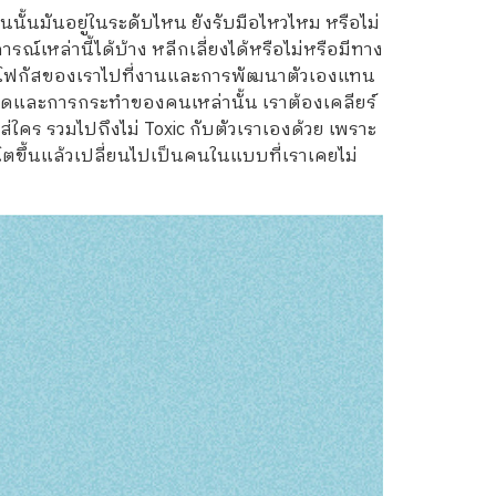
้นมันอยู่ในระดับไหน ยังรับมือไหวไหม หรือไม่
์เหล่านี้ได้บ้าง หลีกเลี่ยงได้หรือไม่หรือมีทาง
ลี่ยนโฟกัสของเราไปที่งานและการพัฒนาตัวเองแทน
ำพูดและการกระทำของคนเหล่านั้น เราต้องเคลียร์
ส่ใคร รวมไปถึงไม่ Toxic กับตัวเราเองด้วย เพราะ
ม่โตขึ้นแล้วเปลี่ยนไปเป็นคนในแบบที่เราเคยไม่