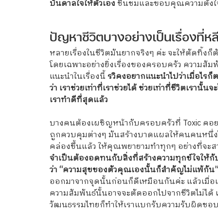
บันดาลใจให้ตัวเอง
ชื่นชมและขอบคุณความตั้งใ
ปัญหาชีวิตบางอย่างเป็นเรื่องที่หล
หลายเรื่องในชีวิตมันยากจริงๆ ค่ะ จะให้ตัดทิ้
โดยเฉพาะอย่างยิ่งเรื่องของครอบครัว ความสัมพัน
แนะนำในเรื่องนี้
รวิคงอยากแนะนำไปว่าเมื่อไรก็ตาม
ว่า เราช่วยเท่าที่เราช่วยได้ ช่วยเท่าที่ชีวิตเร
เราทำดีที่สุดแล้ว
บางคนต้องเผชิญหน้ากับครอบครัวที่ Toxic คอยบ
ถูกควบคุมต่างๆ มันสร้างบาดแผลให้คนคนหนึ่งได้
คล่องขึ้นแล้ว ให้คุณพยายามทำทุกๆ อย่างที่จะส
จำเป็นต้องอดทนกับสิ่งที่สร้างความทุกข์ใจให้
ว่า “ความสุขของตัวคุณเองนั้นก็สำคัญไม่แพ้กัน
ออกมาจากจุดนั้นก่อนก็ดีเหมือนกันค่ะ แล้วเมื่อ
ความสัมพันธ์นั้นอาจจะตัดออกไปจากชีวิตไม่ได้ แ
วัฒนธรรมไทยก็ทำให้เราแบกรับความรับผิดชอบบา