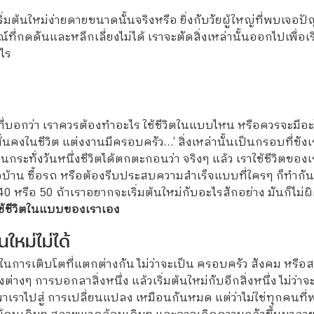
รเริ่มต้นใหม่ง่ายดายขนาดนั้นจริงหรือ ยิ่งกับวัยผู้ใหญ่ที่พบเจ
ี่กดดันและหลีกเลี่ยงไม่ได้ เราจะตัดสิ่งเหล่านั้นออกไปเพื่อเ
งไร
อกว่า เราควรต้องทำอะไร ใช้ชีวิตในแบบไหน หรือควรจะมีอะไรบ้า
คงในชีวิต แต่งงานมีครอบครัว…’ สิ่งเหล่านั้นเป็นกรอบที่ขังเราไ
นกระทั่งวันหนึ่งชีวิตได้ตกตะกอนว่า จริงๆ แล้ว เราใช้ชีวิตขอ
้อบ้าน ซื้อรถ หรือต้องรีบประสบความสำเร็จแบบที่ใครๆ ก็ทำกัน 
30 40 หรือ 50 ถ้าเราอยากจะเริ่มต้นใหม่กับอะไรสักอย่าง มันก็ไม่
ใช้ชีวิตในแบบของเราเอง
ใหม่ไม่ได้
ยในการเติบโตที่แตกต่างกัน ไม่ว่าจะเป็น ครอบครัว สังคม หรื
่างๆ การบอกลาสิ่งหนึ่ง แล้วเริ่มต้นใหม่กับอีกสิ่งหนึ่ง ไม่ว่า
ะพาเราไปสู่ การเปลี่ยนแปลง เหมือนกันหมด แต่ว่าไม่ใช่ทุกคนที