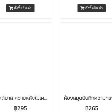
สั่งซื้อสินค้า
สั่งซื้อสินค้า
คริสต์มาส ความหลังไม่เคยเลือน Christmas Tiles
ห้องสมุดบันทึกความท
฿295
฿265