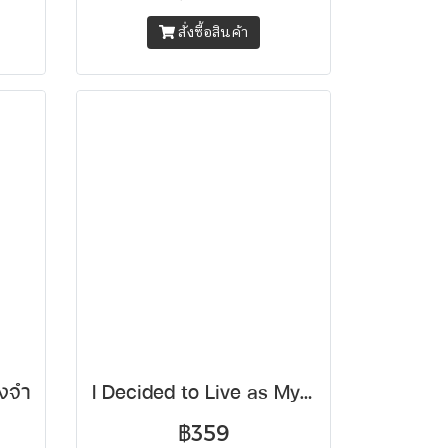
สั่งซื้อสินค้า
รงจำ
I Decided to Live as Myself ฉันจะมีชีวิตในแบบของตัวเอง
฿359