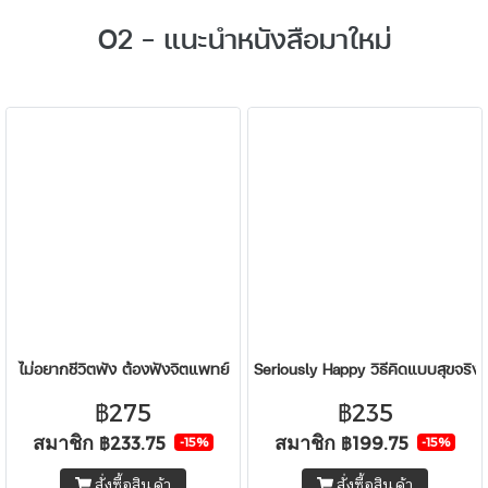
O2 - แนะนำหนังสือมาใหม่
ไม่อยากชีวิตพัง ต้องฟังจิตแพทย์
Seriously Happy วิธีคิดแบบสุขจริง (ไ
฿275
฿235
สมาชิก
สมาชิก
฿233.75
฿199.75
-15%
-15%
สั่งซื้อสินค้า
สั่งซื้อสินค้า