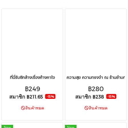
ที่นี่รับซักล้างเรื่องค้างคาใจ
ความสุข ความทรงจำ ณ ร้านชำบกก
฿249
฿280
สมาชิก
สมาชิก
฿211.65
฿238
-15%
-15%
สินค้าหมด
สินค้าหมด
New
New