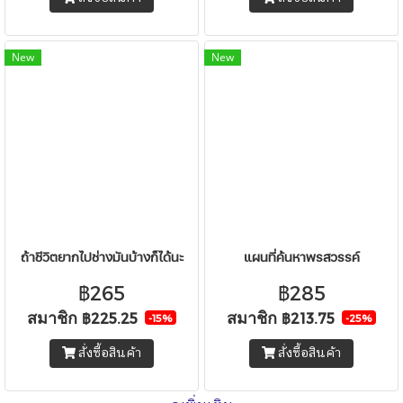
New
New
ถ้าชีวิตยากไปช่างมันบ้างก็ได้นะ
แผนที่ค้นหาพรสวรรค์
฿265
฿285
สมาชิก
สมาชิก
฿225.25
฿213.75
-15%
-25%
สั่งซื้อสินค้า
สั่งซื้อสินค้า