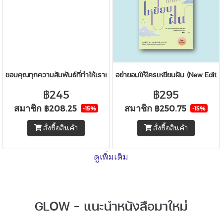
ขอบคุณทุกความสัมพันธ์ที่ทำให้เราเติบโต
อย่ายอมให้ใครเหยียบฝัน (New Editio
฿245
฿295
สมาชิก
สมาชิก
฿208.25
฿250.75
-15%
-15%
สั่งซื้อสินค้า
สั่งซื้อสินค้า
ดูเพิ่มเติม
GLOW - แนะนำหนังสือมาใหม่