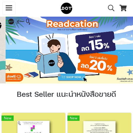
Best Seller แนะนำหนังสือขายดี
New
New