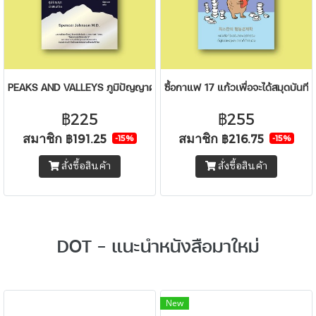
PEAKS AND VALLEYS ภูมิปัญญาฝ่าฟันชีวิต
ซื้อกาแฟ 17 แก้วเพื่อจะได้สมุดบันทึกเ
฿225
฿255
สมาชิก
สมาชิก
฿191.25
฿216.75
-15%
-15%
สั่งซื้อสินค้า
สั่งซื้อสินค้า
DOT - แนะนำหนังสือมาใหม่
New