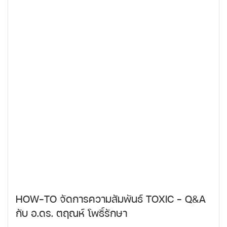
HOW-TO จัดการความสัมพันธ์ TOXIC - Q&A
กับ อ.ดร. ตฤณห์ โพธิ์รักษา