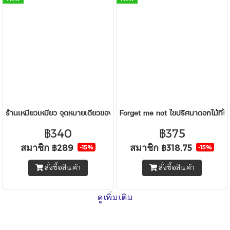
ร้านเหมียวเหมียว จุดหมายเดียวของคนอยากพัก
Forget me not ไขปริศนาดอกไม้ที่ไม่ม
฿340
฿375
สมาชิก
สมาชิก
฿289
฿318.75
-15%
-15%
สั่งซื้อสินค้า
สั่งซื้อสินค้า
ดูเพิ่มเติม