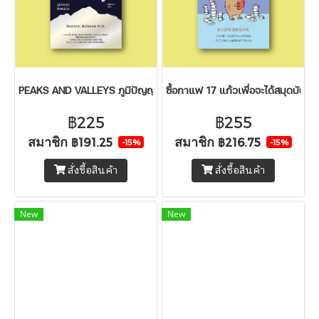
PEAKS AND VALLEYS ภูมิปัญญาฝ่าฟันชีวิต
ซื้อกาแฟ 17 แก้วเพื่อจะได้สมุดบันทึกเ
฿225
฿255
สมาชิก
สมาชิก
฿191.25
฿216.75
-15%
-15%
สั่งซื้อสินค้า
สั่งซื้อสินค้า
New
New