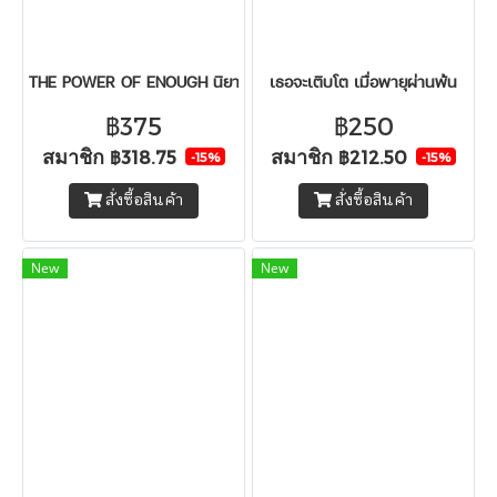
THE POWER OF ENOUGH นิยามใหม่ของความมั่งคั่ง
เธอจะเติบโต เมื่อพายุผ่านพ้น
฿375
฿250
สมาชิก
สมาชิก
฿318.75
฿212.50
-15%
-15%
สั่งซื้อสินค้า
สั่งซื้อสินค้า
New
New