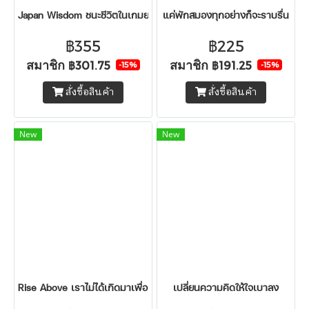
Japan Wisdom ชนะชีวิตในเกมยาว
แค่พักสมองทุกอย่างก็จะราบรื่น
฿355
฿225
สมาชิก
สมาชิก
฿301.75
฿191.25
-15%
-15%
สั่งซื้อสินค้า
สั่งซื้อสินค้า
New
New
Rise Above เราไม่ได้เกิดมาเพื่อเล่นบทเหยื่อ
เปลี่ยนความคิดให้ใจเบาลง