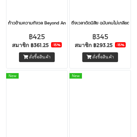
ก้าวข้ามความกังวล Beyond Anxiety
ถึงเวลาดัดนิสัย ฉบับคนไม่เกลียดตัว
฿425
฿345
สมาชิก
สมาชิก
฿361.25
฿293.25
-15%
-15%
สั่งซื้อสินค้า
สั่งซื้อสินค้า
New
New