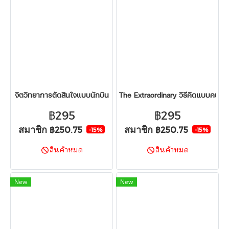
จิตวิทยาการตัดสินใจแบบนักบิน
The Extraordinary วิธีคิดแบบคนธร
฿295
฿295
สมาชิก
สมาชิก
฿250.75
฿250.75
-15%
-15%
สินค้าหมด
สินค้าหมด
New
New