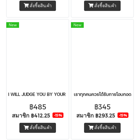
สั่งซื้อสินค้า
สั่งซื้อสินค้า
New
New
I WILL JUDGE YOU BY YOUR BOOKSHELF ดูแค่ชั้นหนังสือก็รู้จักคุณแ
เราทุกคนควรได้รับการโอบกอด
฿485
฿345
สมาชิก
สมาชิก
฿412.25
฿293.25
-15%
-15%
สั่งซื้อสินค้า
สั่งซื้อสินค้า