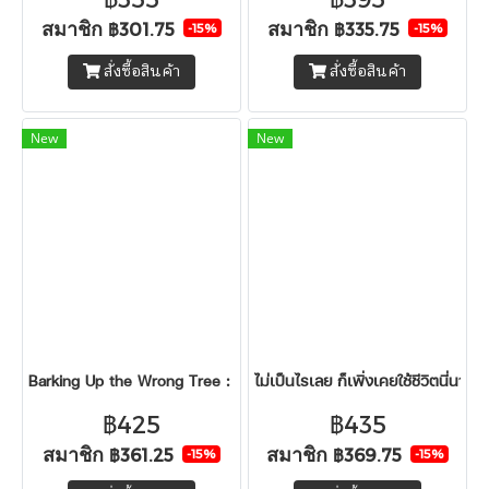
สมาชิก
สมาชิก
฿301.75
฿335.75
-15%
-15%
สั่งซื้อสินค้า
สั่งซื้อสินค้า
New
New
Barking Up the Wrong Tree : ทุ่มเทผิดที่ ทำกี่ปีก็ไม่รุ่ง
ไม่เป็นไรเลย ก็เพิ่งเคยใช้ชีวิตนี่นา
฿425
฿435
สมาชิก
สมาชิก
฿361.25
฿369.75
-15%
-15%