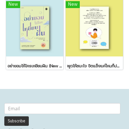
New
New
อย่ายอมให้ใครเหยียบฝัน (New Edition)
พูดให้ชนะใจ จิตแข็งแค่ไหนก็ปฏิเสธไม่ลง
Subscribe