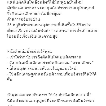
แต่ดันตัดสินใจเลือกสิ่งที่ไม่มีเหตุผลบ้างไหม
ผู้เขียนคิมนายอง จะพาคุณไปสำรวจว่าเหตุใดมนุษย์
จึงคิดและเลือกอย่างไม่มีเหตุผล
ด้วยการอธิบายผ่าน
36 กฎจิตวิทยาและพฤติกรรมที่เกิดขึ้นในชีวิตจริง
ตั้งแต่เรื่องความสัมพันธ์ การสนทนา การตั้งเป้าหมาย
ไปจนถึงเรื่องเงินและความสุข
หนังสือเล่มนี้จะช่วยให้คุณ
- เข้าใจว่าทำไมเราถึงตัดสินใจแบบผิดพลาด
- รู้เทคนิคเพื่อเลือกอย่างมีสติและลด "ความเสียใจ"
- เห็นพฤติกรรมของตัวเองในมุมมองใหม่
- ใช้หลักเศรษฐศาสตร์พฤติกรรมเพื่อบริหารชีวิตให้ดี
ขึ้น
ถ้าคุณเคยถามตัวเองว่า "ทำไมฉันถึงเลือกแบบนี้"
นี่คือคำตอบและกุญแจที่จะเปลี่ยนการตัดสินใจของ