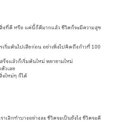
ที่ดี หรือ แค่นี้ก็ดีมากแล้ว ชีวิตก็จะมีความสุข
่มต้นไปเสียก่อน อย่าเพิ่งไปคิดถึงก้าวที่ 100
สร็จแล้วก็เริ่มต้นใหม่ พยายามใหม่
าตัวเลย
่งใหม่ๆ ก็ได้
าเราเลิกทำบางอย่างละ ชีวิตจะเป็นยังไง ชีวิตจะดี