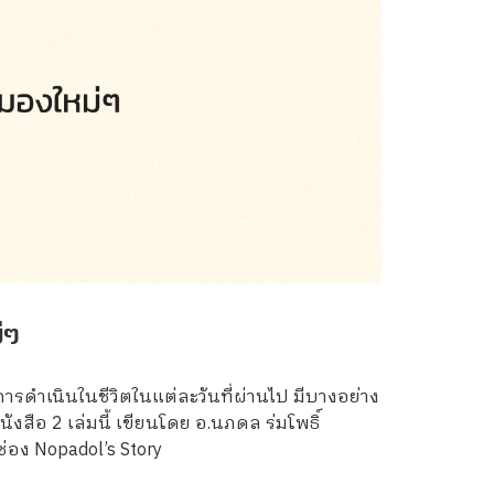
่ๆ
การดำเนินในชีวิตในแต่ละวันที่ผ่านไป มีบางอย่าง
สือ 2 เล่มนี้ เขียนโดย อ.นภดล ร่มโพธิ์
อง Nopadol’s Story