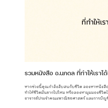
รวมหนังสือ อ.นภดล ที่ทำให้เราได้
หากช่วงนี้คุณกำลังสับสนกับชีวิต ลองหาหนังสือด
ทำให้ชีวิตมันยากไปไหม หรือลองหามุมมองชีวิตให
อาจารย์ประจำคณะพาณิชยศาสตร์ และการบัญชี ม