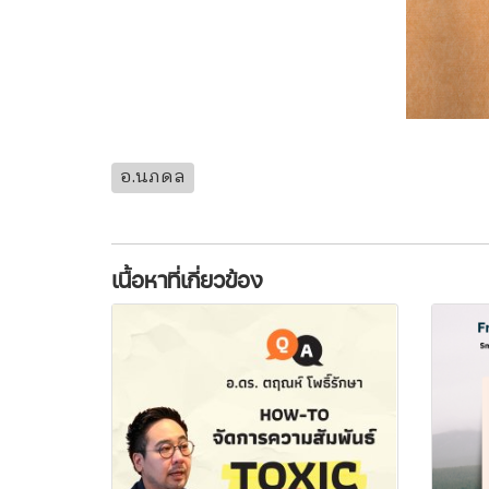
อ.นภดล
เนื้อหาที่เกี่ยวข้อง