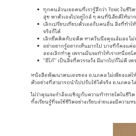
ทุกคนล้วนเจอคนที่เรารู้สึกว่า Toxic ในชีวิต
สุข พาตัวเองไปอยู่ใกล้ ๆ คนที่นิสัยดีให้มาก
เลิกเปรียบเทียบตัวเองกับคนอื่น สิ่งที่ทำให้
จริงก็ได้
เลิกยึดติดกับอดีต หาดวันนึงคุณล้มลง ไม่จำ
อย่าอยากรู้อยากเห็นมากไป บางทีก็คงแค
ลองเลิกทำดู เพราะมันจะทำให้เราเหนื่อยโด
“อีโก้” เป็นสิ่งที่ควรระวัง มีมากไปก็ไม่
หนังสือพัฒนาตนเองของ อ.นภดล ไม่เพียงแต่ให้ข
ตัวอย่างที่สามารถนำไปปรับใช้ได้จริง อ.นภดล 
ไม่ว่าคุณจะกำลังเผชิญกับความท้าทายใดในชีว
ทั้งเรียนรู้ที่จะใช้ชีวิตอย่างเรียบง่ายและมีความ