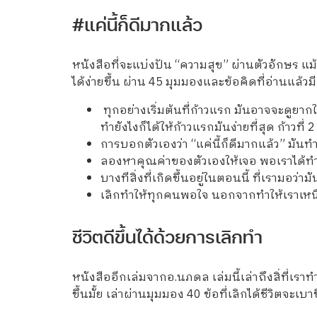
#แค่นี้ก็ดีมากแล้ว
หนังสือที่จะแบ่งปัน “ความสุข” ผ่านตัวอักษร แม้ว่
ได้ง่ายขึ้น ผ่าน 45 มุมมองและข้อคิดที่อ่านแล้
ทุกอย่างเริ่มต้นที่ก้าวแรก มันอาจจะดูยาก
ทำยังไงก็ได้ให้ก้าวแรกมันง่ายที่สุด ก้าวที
การบอกตัวเองว่า “แค่นี้ก็ดีมากแล้ว” มันทำ
ลองหาคุณค่าของตัวเองให้เจอ พอเราได้ทำอ
บางทีสิ่งที่เกิดขึ้นอยู่ในตอนนี้ ที่เรามอว่
เลิกทำให้ทุกคนพอใจ นอกจากทำให้เราเหนื่อย
ชีวิตดีขึ้นได้ด้วยการเลิกทำ
หนังสืออีกเล่มจากอ.นภดล เล่มนี้เล่าถึงสิ่ที่เราท
ขึ้นมั้ย เล่าผ่านมุมมอง 40 ข้อที่เลิกได้ชีวิตจะเบาข