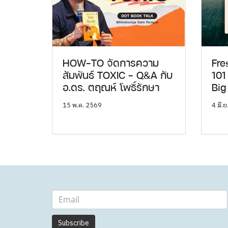
HOW-TO จัดการความ
Fre
สัมพันธ์ TOXIC - Q&A กับ
101
อ.ดร. ตฤณห์ โพธิ์รักษา
Big
15 พ.ค. 2569
4 มิ.
Subscribe