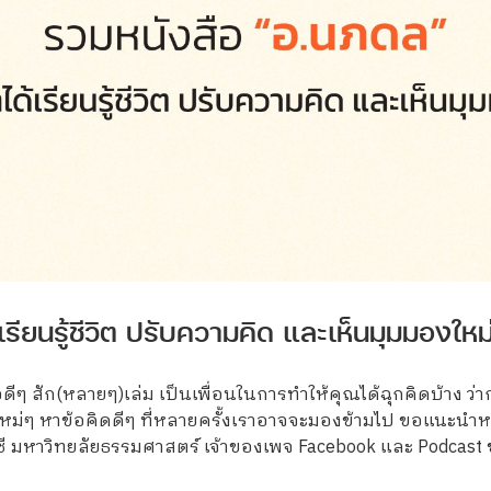
เรียนรู้ชีวิต ปรับความคิด และเห็นมุมมองใหม
ีๆ สัก(หลายๆ)เล่ม เป็นเพื่อนในการทำให้คุณได้ฉุกคิดบ้าง ว่า
ม่ๆ หาข้อคิดดีๆ ที่หลายครั้งเราอาจจะมองข้ามไป ขอแนะนำหนัง
หาวิทยลัยธรรมศาสตร์ เจ้าของเพจ Facebook และ Podcast ช่