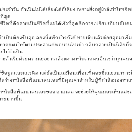
ประจำวัน ถ้าเป็นไปได้เลี่ยงได้ก็เลี่ยง เพราะยิ่งอยู่ใกล้เท่าไหร
ที่สุด
ชีวิตที่ดีกลายเป็นชีวิตที่แย่ได้เร็วที่สุดคือการเปรียบเทียบกับคน
เป็นต้องรีบลุก ลองนั่งพักบ้างก็ได้ หายเจ็บแล้วค่อยลุกมาเริ่ม
่อยากจะเม้าท์ตามประสาแต่พอนานไปเข้า กลับกลายเป็นนิสัยท
ยไม่จำเป็น
ดี เพราะถ้าเริ่มด้วยความเยอะ เราก็จะคาดหวังจากคนอื่นเงว่าทุ
้อมูลและแนวคิด แต่ยังเป็นเสมือนเพื่อนที่คอยชี้แนะแนวทางใน
ได้สร้างหนังสือพัฒนาตนเองที่มีคุณค่าสำหรับผู้ที่กำลังมองห
ิต หนังสือพัฒนาตนเองของ อ.นภดล จะช่วยให้คุณมองเห็นแสงส
หมายมากขึ้น