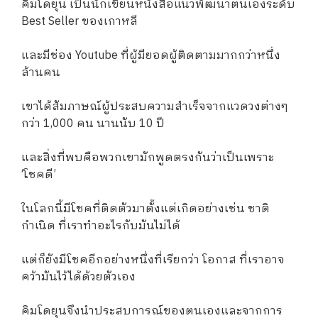
คิมโดยุน เป็นนักเขียนหนังสือแนวพัฒนาตนเองระดับ
Best Seller ของเกาหลี
และมีช่อง Youtube ที่ผู้มียอดผู้ติดตามมากกว่าหนึ่ง
ล้านคน
เขาได้สัมภาษณ์ผู้ประสบความสำเร็จจากแวดวงต่างๆ
กว่า 1,000 คน นานนับ 10 ปี
และสิ่งที่พบคือพวกเขามักพูดตรงกันว่าเป็นเพราะ
‘โชคดี’
ในโลกนี้มีโชคที่ติดตัวมาตั้งแต่เกิดอย่างเช่น ชาติ
กำเนิด ที่เราทำอะไรกับมันไม่ได้
แต่ก็ยังมีโชคอีกอย่างหนึ่งที่เรียกว่า โอกาส ที่เราอาจ
คว้ามันไว้ได้ด้วยตัวเอง
คิมโดยุนจึงนำประสบการณ์ของตนเองและจากการ