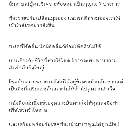
สัมภาษณ์ผู้คน วิเคราะห์ออกมาเป็นกุญแจ 7 ประการ
ที่จะช่วยปรับเปลี่ยนมุมมอง และพฤติกรรมของเราให้
เข้าใกล้โชคมากยิ่งขึ้น
ทะเลที่ไร้คลื่น นักโต้คลื่นก็ย่อมโต้คลื่นไม่ได้
เช่นเดียวกับชีวิตที่หากไร้โชค ก็ยากจะพบพานความ
สำเร็จอันยิ่งใหญ่
โชคกับความพยายามจึงไม่ได้อยู่ขั้วตรงข้ามกัน หากแต่
เป็นสิ่งที่เสริมแรงกันและกันให้ก้าวไปสู่ความสำเร็จ
หนังสือเล่มนี้จะช่วยจุดแรงบันดาลใจให้คุณลงมือทำ
เพื่อไขว่คว้าโอกาส
และเตรียมพร้อมรับโชคที่จะเข้ามาหาคุณได้ทุกเมื่อ !