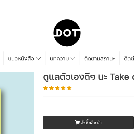
แนวหนังสือ
บทความ
ติดตามสถานะ
ติดต
ดูแลตัวเองดีๆ นะ Take 
สั่งซื้อสินค้า