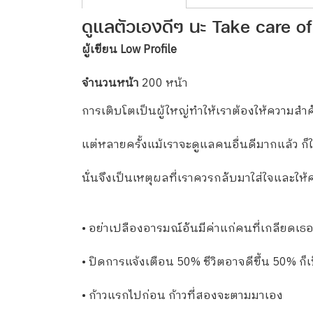
ดูแลตัวเองดีๆ นะ Take care of
ผู้เขียน Low Profile
จำนวนหน้า
200 หน้า
การเติบโตเป็นผู้ใหญ่ทำให้เราต้องให้ความสำ
แต่หลายครั้งแม้เราจะดูแลคนอื่นดีมากแล้ว ก็ใช
นั่นจึงเป็นเหตุผลที่เราควรกลับมาใส่ใจและให
• อย่าเปลืองอารมณ์อันมีค่าแก่คนที่เกลียดเธ
• ปิดการแจ้งเตือน 50% ชีวิตอาจดีขึ้น 50% ก็เ
• ก้าวแรกไปก่อน ก้าวที่สองจะตามมาเอง