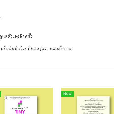
ลฯ
ูแลตัวเองอีกครั้ง
ไปรับมือกับโลกที่แสนวุ่นวายและท้าทาย!
New