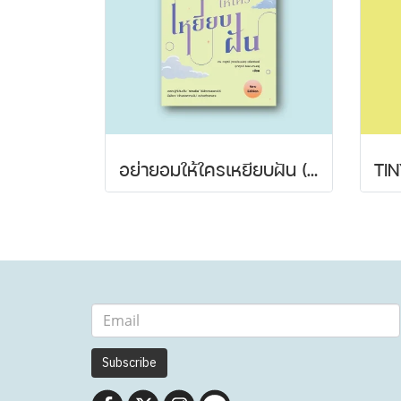
อย่ายอมให้ใครเหยียบฝัน (New Edition)
Subscribe