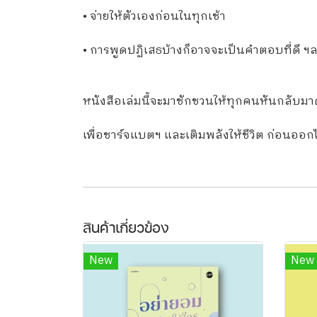
• จ่ายให้ตัวเองก่อนในทุกเช้า
• การพูดปฏิเสธบ้างก็อาจจะเป็นคำตอบที่ดี ฯ
หนังสือเล่มนี้จะมาชักชวนให้ทุกคนหันกลับมาด
เพื่อชาร์จแบตฯ และเติมพลังให้ชีวิต ก่อนออก
สินค้าเกี่ยวข้อง
New
New