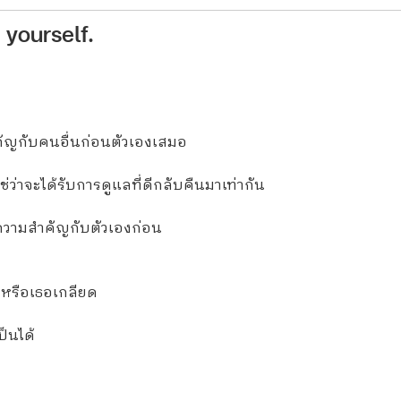
 yourself.
คัญกับคนอื่นก่อนตัวเองเสมอ
่ว่าจะได้รับการดูแลที่ดีกลับคืนมาเท่ากัน
้ความสำคัญกับตัวเองก่อน
อหรือเธอเกลียด
ป็นได้