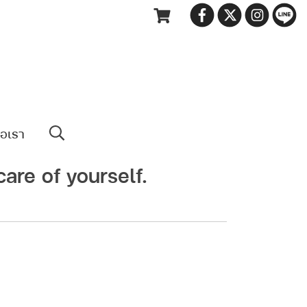
่อเรา
care of yourself.