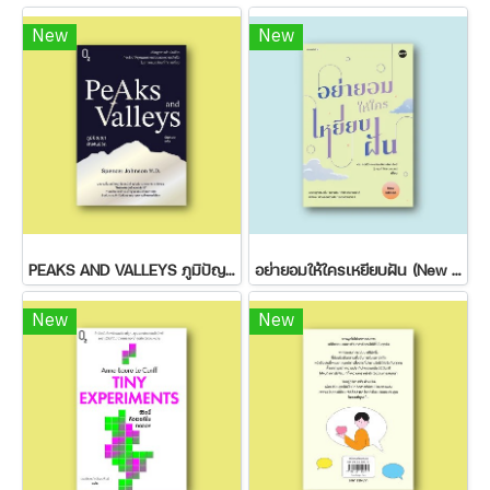
New
New
PEAKS AND VALLEYS ภูมิปัญญาฝ่าฟันชีวิต
อย่ายอมให้ใครเหยียบฝัน (New Edition)
New
New