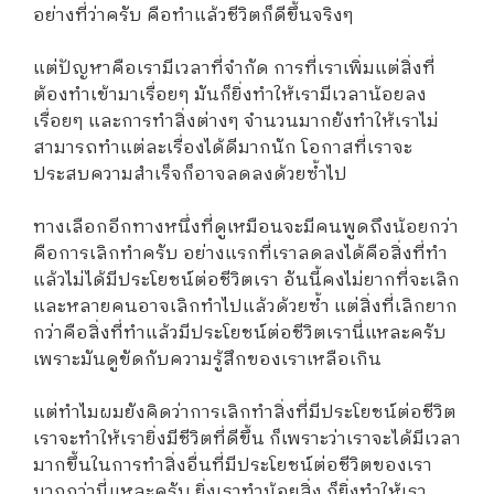
อย่างที่ว่าครับ คือทำแล้วชีวิตก็ดีขึ้นจริงๆ
แต่ปัญหาคือเรามีเวลาที่จำกัด การที่เราเพิ่มแต่สิ่งที่
ต้องทำเข้ามาเรื่อยๆ มันก็ยิ่งทำให้เรามีเวลาน้อยลง
เรื่อยๆ และการทำสิ่งต่างๆ จำนวนมากยังทำให้เราไม่
สามารถทำแต่ละเรื่องได้ดีมากนัก โอกาสที่เราจะ
ประสบความสำเร็จก็อาจลดลงด้วยซ้ำไป
ทางเลือกอีกทางหนึ่งที่ดูเหมือนจะมีคนพูดถึงน้อยกว่า
คือการเลิกทำครับ อย่างแรกที่เราลดลงได้คือสิ่งที่ทำ
แล้วไม่ได้มีประโยชน์ต่อชีวิตเรา อันนี้คงไม่ยากที่จะเลิก
และหลายคนอาจเลิกทำไปแล้วด้วยซ้ำ แต่สิ่งที่เลิกยาก
กว่าคือสิ่งที่ทำแล้วมีประโยชน์ต่อชีวิตเรานี่แหละครับ
เพราะมันดูขัดกับความรู้สึกของเราเหลือเกิน
แต่ทำไมผมยังคิดว่าการเลิกทำสิ่งที่มีประโยชน์ต่อชีวิต
เราจะทำให้เรายิ่งมีชีวิตที่ดีขึ้น ก็เพราะว่าเราจะได้มีเวลา
มากขึ้นในการทำสิ่งอื่นที่มีประโยชน์ต่อชีวิตของเรา
มากกว่านี่แหละครับ ยิ่งเราทำน้อยสิ่ง ก็ยิ่งทำให้เรา