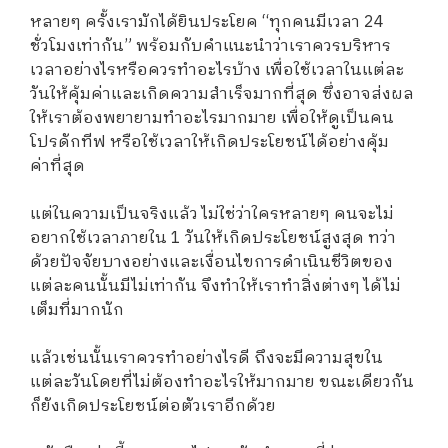
หลายๆ ครั้งเรามักได้ยินประโยค “ทุกคนมีเวลา 24
ชั่วโมงเท่ากัน” พร้อมกับคำแนะนำว่าเราควรบริหาร
เวลาอย่างไรหรือควรทำอะไรบ้าง เพื่อใช้เวลาในแต่ละ
วันให้คุ้มค่าและเกิดความสำเร็จมากที่สุด ซึ่งอาจส่งผล
ให้เราต้องพยายามทำอะไรมากมาย เพื่อให้ดูเป็นคน
โปรดักทีฟ หรือใช้เวลาให้เกิดประโยชน์ได้อย่างคุ้ม
ค่าที่สุด
แต่ในความเป็นจริงแล้ว ไม่ใช่ว่าใครหลายๆ คนจะไม่
อยากใช้เวลาภายใน 1 วันให้เกิดประโยชน์สูงสุด ทว่า
ด้วยปัจจัยบางอย่างและเงื่อนไขการดำเนินชีวิตของ
แต่ละคนนั้นมีไม่เท่ากัน จึงทำให้เราทำสิ่งต่างๆ ได้ไม่
เต็มที่มากนัก
แล้วเช่นนั้นเราควรทำอย่างไรดี ถึงจะมีความสุขใน
แต่ละวันโดยที่ไม่ต้องทำอะไรให้มากมาย ขณะเดียวกัน
ก็ยังเกิดประโยชน์ต่อตัวเราอีกด้วย