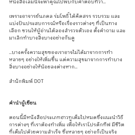
หนังสือเล่มนี้จะพาคุณไปพบกับคำตอบที่ว่า...
เพราะอาจารย์นภดล ร่มโพธิ์ ได้คัดสรร รวบรวม และ
แบ่งปันประสบการณ์หรือเรื่องราวต่างๆ ที่เป็นทาง
เลือก ชวนให้ผู้อ่านได้ลองสำรวจตัวเอง ตั้งคำถาม และ
มาเลิกทำบางสิ่งบางอย่างกันดู
...บางครั้งความสุขของเราอาจไม่ได้มาจากการทำ
หลายๆ อย่างให้เพิ่มขึ้น แต่ความสุขมาจากการทำบาง
สิ่งบางอย่างให้น้อยลงต่างหาก...
สำนักพิมพ์ DOT
คำนำผู้เขียน
ตอนนี้มีหนังสือประเภทฮาวทูเต็มไปหมดซึ่งแนะนำวิธี
การต่างๆ ที่เราต้องทำเพิ่ม เพื่อให้เราโปรดักทีฟ มีชีวิต
ที่เต็มไปด้วยความสำเร็จ ซึ่งหลายๆ อย่างก็เป็นจริง