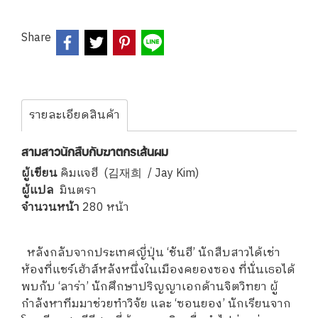
Share
รายละเอียดสินค้า
สามสาวนักสืบกับฆาตกรเส้นผม
ผู้เขียน
คิมแจฮี (김재희 / Jay Kim)
ผู้แปล
มินตรา
จำนวนหน้า
280 หน้า
หลังกลับจากประเทศญี่ปุ่น ‘ชันฮี’ นักสืบสาวได้เช่า
ห้องที่แชร์เฮ้าส์หลังหนึ่งในเมืองคยองซอง ที่นั่นเธอได้
พบกับ ‘ลาร่า’ นักศึกษาปริญญาเอกด้านจิตวิทยา ผู้
กำลังหาทีมมาช่วยทำวิจัย และ ‘ซอนยอง’ นักเรียนจาก