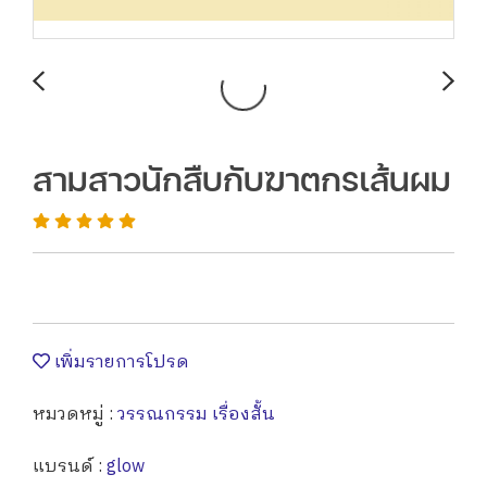
สามสาวนักสืบกับฆาตกรเส้นผม
เพิ่มรายการโปรด
หมวดหมู่ :
วรรณกรรม เรื่องสั้น
แบรนด์ :
glow