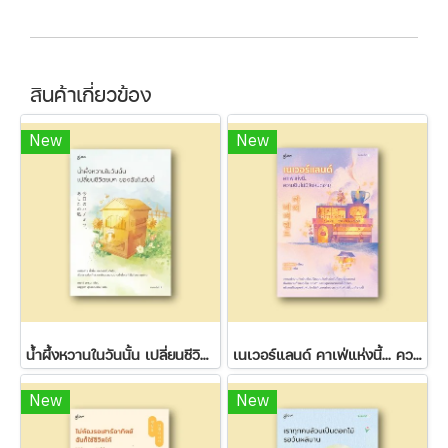
สินค้าเกี่ยวข้อง
New
New
น้ำผึ้งหวานในวันนั้น เปลี่ยนชีวิตขมๆ ของฉันในวันนี้
เนเวอร์แลนด์ คาเฟ่แห่งนี้... ความฝันไม่มีวันหมดอายุ
New
New