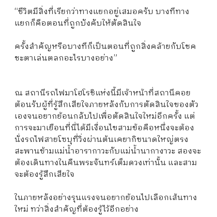
“ชีวิตมีสิ่งที่เรียกว่าทางแยกอยู่เสมอครับ บางทีทาง
แยกก็คือตอนที่ถูกบังคับให้ตัดสินใจ
ครั้งสำคัญหรือบางทีก็เป็นตอนที่ถูกสิ่งคล้ายกับโชค
ชะตาเล่นตลกอะไรบางอย่าง”
ณ สถานีรถไฟมาโฮโรชิแห่งนี้มีเจ้าหน้าที่สถานีคอย
ต้อนรับผู้ที่รู้สึกเสียใจภายหลังกับการตัดสินใจของตัว
เองจนอยากย้อนกลับไปเพื่อตัดสินใจใหม่อีกครั้ง แต่
การจะมาเยือนที่นี่ได้มีเงื่อนไขสามข้อคือหนึ่งจะต้อง
นั่งรถไฟสายโซบุที่วิ่งผ่านต้นเคยากิขนาดใหญ่ตรง
สะพานข้ามแม่น้ำอารากาวะกับแม่น้ำนากางาวะ สองจะ
ต้องเดินทางในคืนพระจันทร์เต็มดวงเท่านั้น และสาม
จะต้องรู้สึกเสียใจ
ในภายหลังอย่างรุนแรงจนอยากย้อนไปเลือกเส้นทาง
ใหม่ ทว่าสิ่งสำคัญที่ต้องรู้ไว้อีกอย่าง