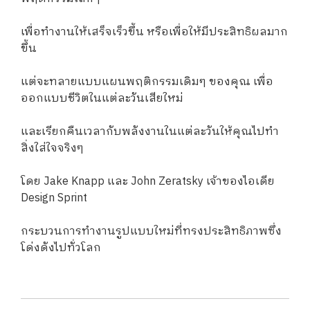
เพื่อทำงานให้เสร็จเร็วขึ้น หรือเพื่อให้มีประสิทธิผลมาก
ขึ้น
แต่จะทลายแบบแผนพฤติกรรมเดิมๆ ของคุณ เพื่อ
ออกแบบชีวิตในแต่ละวันเสียใหม่
และเรียกคืนเวลากับพลังงานในแต่ละวันให้คุณไปทำ
สิ่งใส่ใจจริงๆ
โดย Jake Knapp และ John Zeratsky เจ้าของไอเดีย
Design Sprint
กระบวนการทำงานรูปแบบใหม่ที่ทรงประสิทธิภาพซึ่ง
โด่งดังไปทั่วโลก