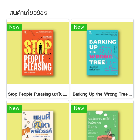
สินค้าเกี่ยวข้อง
New
New
Stop People Pleasing เอาใจเขา ใจเราเจ็บ
Barking Up the Wrong Tree : ทุ่มเทผิดที่ ทำกี่ปีก็ไม่รุ่ง
New
New