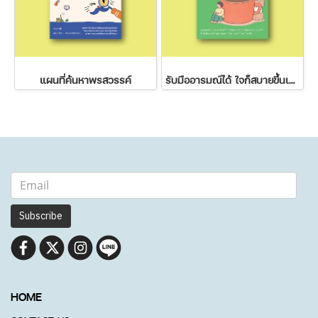
แผนที่ค้นหาพรสวรรค์
รับมืออารมณ์ได้ ใจก็สบายขึ้นเยอะ
Subscribe
HOME