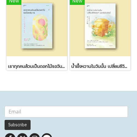
New
New
เราทุกคนล้วนเป็นดอกไม้รอวันผลิบาน
น้ำผึ้งหวานในวันนั้น เปลี่ยนชีวิตขมๆ ของฉันในวันนี้
Subscribe