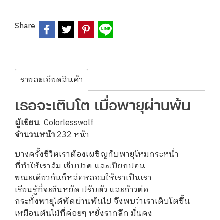
Share
รายละเอียดสินค้า
เธอจะเติบโต เมื่อพายุผ่านพ้น
ผู้เขียน
Colorlesswolf
จำนวนหน้า
232 หน้า
บางครั้งชีวิตเราต้องเผชิญกับพายุโหมกระหน่ำ
ที่ทำให้เราล้ม เจ็บปวด และเปียกปอน
ขณะเดียวกันก็หล่อหลอมให้เราเป็นเรา
เรียนรู้ที่จะยืนหยัด ปรับตัว และก้าวต่อ
กระทั่งพายุได้พัดผ่านพ้นไป จึงพบว่าเราเติบโตขึ้น
เหมือนต้นไม้ที่ค่อยๆ หยั่งรากลึก มั่นคง