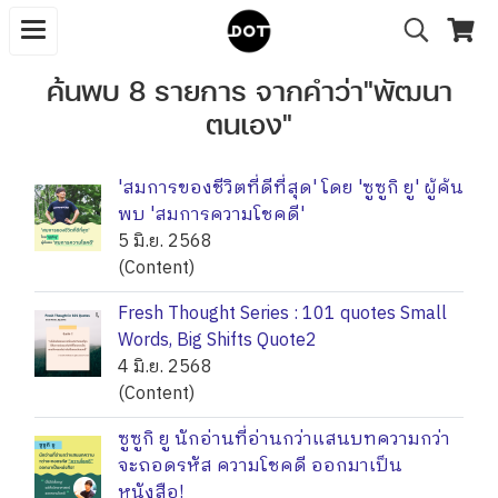
ค้นพบ 8 รายการ จากคำว่า"พัฒนา
ตนเอง"
'สมการของชีวิตที่ดีที่สุด' โดย 'ซูซูกิ ยู' ผู้ค้น
พบ 'สมการความโชคดี'
5 มิ.ย. 2568
(Content)
Fresh Thought Series : 101 quotes Small
Words, Big Shifts Quote2
4 มิ.ย. 2568
(Content)
ซูซูกิ ยู นักอ่านที่อ่านกว่าแสนบทความกว่า
จะถอดรหัส ความโชคดี ออกมาเป็น
หนังสือ!