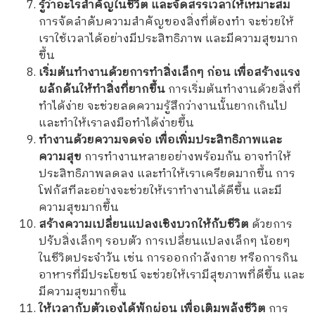
รู้ว่าอะไรสำคัญในชีวิต และจัดสรรเวลาให้เหมาะสม
การจัดลำดับความสำคัญของสิ่งที่ต้องทำ จะช่วยให้
เราใช้เวลาได้อย่างมีประสิทธิภาพ และมีความสุขมาก
ขึ้น
เริ่มต้นทำงานด้วยการทำสิ่งเล็กๆ ก่อน เพื่อสร้างแรง
ผลักดันให้ทำสิ่งที่ยากขึ้น
การเริ่มต้นทำงานด้วยสิ่งที่
ทำได้ง่าย จะช่วยลดความรู้สึกว่างานนั้นยากเกินไป
และทำให้เราลงมือทำได้ง่ายขึ้น
ทำงานด้วยความจดจ่อ เพื่อเพิ่มประสิทธิภาพและ
ความสุข
การทำงานหลายอย่างพร้อมกัน อาจทำให้
ประสิทธิภาพลดลง และทำให้เราเครียดมากขึ้น การ
โฟกัสทีละอย่างจะช่วยให้เราทำงานได้ดีขึ้น และมี
ความสุขมากขึ้น
สร้างความเปลี่ยนแปลงเชิงบวกให้กับชีวิต
ด้วยการ
ปรับสิ่งเล็กๆ รอบตัว การเปลี่ยนแปลงเล็กๆ น้อยๆ
ในชีวิตประจำวัน เช่น การออกกำลังกาย หรือการกิน
อาหารที่มีประโยชน์ จะช่วยให้เรามีสุขภาพที่ดีขึ้น และ
มีความสุขมากขึ้น
ให้เวลากับตัวเองได้พักผ่อน เพื่อเติมพลังชีวิต
การ