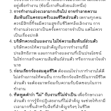
อยู่เพื่อทำงาน (ข้อนี้เราเห็นด้วยแล้วหนึ่ง)
การทำงานล่วงเวลามากเกินไป อาจทำลายความ
สัมพันธ์ในครอบครัวและชีวิตส่วนตัว
เพราะทุกคน
ควรมีสิทธิ์ที่จะมีความสุขกับชีวิตหลังเลิกงาน การ
ทำงานล่วงเวลาเป็นครั้งคราวอาจจำเป็น แต่ไม่ควร
เป็นเรื่องปกติ
บริษัทควรเน้นผลงาน ไม่ใช่ความสัมพันธ์ส่วนตัว
บริษัทควรให้ความสำคัญกับการทำงานที่มี
ประสิทธิภาพ และการสร้างผลงานที่เป็นประโยชน์
ไม่ใช่การสร้างความสัมพันธ์ส่วนตัว หรือการเอาใจเจ้า
นาย
ก่อนเรียกร้องสมดุลชีวิต
ต้องแน่ใจว่าเราทำงานได้ดี
ไม่สร้างภาระให้คนอื่น การเรียกร้องสิทธิในการมีชีวิต
ส่วนตัว จะต้องมาพร้อมกับความรับผิดชอบในการ
ทำงาน
หัดพูดคำว่า "ไม่" กับงานที่ไม่จำเป็น
เพื่อรักษาเวลา
ส่วนตัว การรู้จักปฏิเสธงานที่ไม่สำคัญ จะช่วยให้เรามี
เวลามากขึ้นสำหรับสิ่งที่สำคัญจริงๆ ในชีวิต