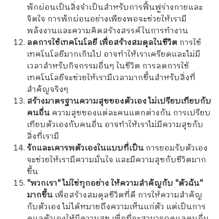
พักผ่อนเป็นสิ่งจำเป็นสำหรับการฟื้นฟูร่างกายและ
จิตใจ การพักผ่อนอย่างเพียงพอจะช่วยให้เรามี
พลังงานและความคิดสร้างสรรค์ในการทำงาน
ลดการใช้เทคโนโลยี เพื่อสร้างสมดุลในชีวิต
การใช้
เทคโนโลยีมากเกินไป อาจทำให้เราเครียดและไม่มี
เวลาสำหรับกิจกรรมอื่นๆ ในชีวิต การลดการใช้
เทคโนโลยีจะช่วยให้เรามีเวลามากขึ้นสำหรับสิ่งที่
สำคัญจริงๆ
สร้างมาตรฐานความสุขของตัวเอง ไม่เปรียบเทียบกับ
คนอื่น
ความสุขของแต่ละคนแตกต่างกัน การเปรียบ
เทียบตัวเองกับคนอื่น อาจทำให้เราไม่มีความสุขกับ
สิ่งที่เรามี
รักและเคารพตัวเองในแบบที่เป็น
การยอมรับตัวเอง
จะช่วยให้เรามีความมั่นใจ และมีความสุขกับชีวิตมาก
ขึ้น
"พวกเรา" ไม่ใช่ทุกอย่าง ให้ความสำคัญกับ "ตัวฉัน"
มากขึ้น
เพื่อสร้างสมดุลชีวิตที่ดี การให้ความสำคัญ
กับตัวเอง ไม่ได้หมายถึงความเห็นแก่ตัว แต่เป็นการ
ดูแลตัวเองให้มีความสุข เพื่อที่จะสามารถดูแลคนอื่น