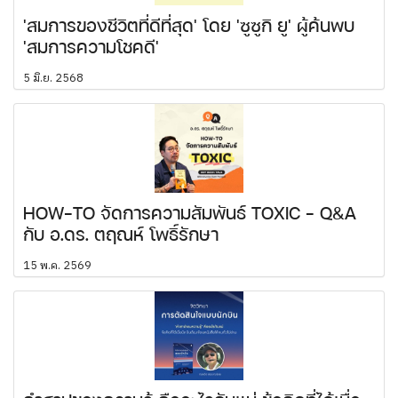
'สมการของชีวิตที่ดีที่สุด' โดย 'ซูซูกิ ยู' ผู้ค้นพบ
'สมการความโชคดี'
5 มิ.ย. 2568
HOW-TO จัดการความสัมพันธ์ TOXIC - Q&A
กับ อ.ดร. ตฤณห์ โพธิ์รักษา
15 พ.ค. 2569