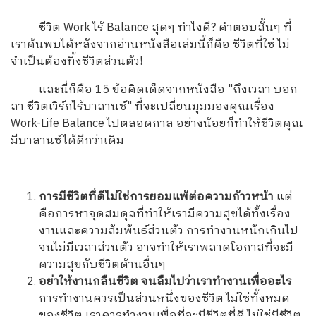
ชีวิต Work ไร้ Balance สุดๆ ทำไงดี? คำตอบสั้นๆ ที่
เราค้นพบได้หลังจากอ่านหนังสือเล่มนี้ก็คือ ชีวิตที่ใช่ ไม่
จำเป็นต้องทิ้งชีวิตส่วนตัว!
และนี่ก็คือ 15 ข้อคิดเด็ดจากหนังสือ "ถึงเวลา บอก
ลา ชีวิตเวิร์กไร้บาลานซ์" ที่จะเปลี่ยนมุมมองคุณเรื่อง
Work-Life Balance ไปตลอดกาล อย่างน้อยก็ทำให้ชีวิตคุณ
มีบาลานซ์ได้ดีกว่าเดิม
การมีชีวิตที่ดีไม่ใช่การยอมแพ้ต่อความก้าวหน้า
แต่
คือการหาจุดสมดุลที่ทำให้เรามีความสุขได้ทั้งเรื่อง
งานและความสัมพันธ์ส่วนตัว การทำงานหนักเกินไป
จนไม่มีเวลาส่วนตัว อาจทำให้เราพลาดโอกาสที่จะมี
ความสุขกับชีวิตด้านอื่นๆ
อย่าให้งานกลืนชีวิต จนลืมไปว่าเราทำงานเพื่ออะไร
การทำงานควรเป็นส่วนหนึ่งของชีวิต ไม่ใช่ทั้งหมด
ของชีวิต เราควรทำงานเพื่อที่จะมีชีวิตที่ดี ไม่ใช่มีชีวิต