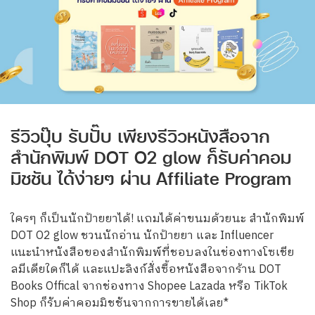
รีวิวปุ๊บ รับปั๊บ เพียงรีวิวหนังสือจาก
สำนักพิมพ์ DOT O2 glow ก็รับค่าคอม
มิชชัน ได้ง่ายๆ ผ่าน Affiliate Program
ใครๆ ก็เป็นนักป้ายยาได้! แถมได้ค่าขนมด้วยนะ สำนักพิมพ์
DOT O2 glow ชวนนักอ่าน นักป้ายยา และ Influencer
แนะนำหนังสือของสำนักพิมพ์ที่ชอบลงในช่องทางโซเชีย
ลมีเดียใดก็ได้ และแปะลิงก์สั่งซื้อหนังสือจากร้าน DOT
Books Offical จากช่องทาง Shopee Lazada หรือ TikTok
Shop ก็รับค่าคอมมิชชันจากการขายได้เลย*