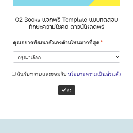
O2 Books แจกฟรี Template แบบทดสอบ
ทักษะความโชคดี ดาวน์โหลดฟรี
คุณอยากพัฒนาตัวเองด้านไหนมากที่สุด
*
ฉันรับทราบและยอมรับ
นโยบายความเป็นส่วนตัว
ส่ง