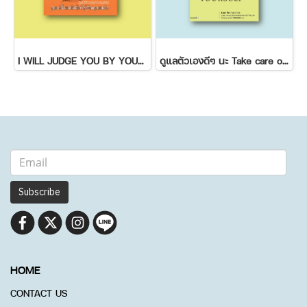
I WILL JUDGE YOU BY YOUR BOOKSHELF ดูแค่ชั้นหนังสือก็รู้จักคุณแล้ว
ดูแลตัวเองดีๆ นะ Take care of yourself.
Subscribe
HOME
CONTACT US