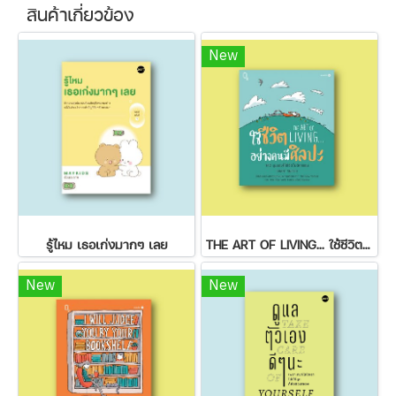
สินค้าเกี่ยวข้อง
New
รู้ไหม เธอเก่งมากๆ เลย
THE ART OF LIVING... ใช้ชีวิตอย่างคนมีศิลปะ
New
New