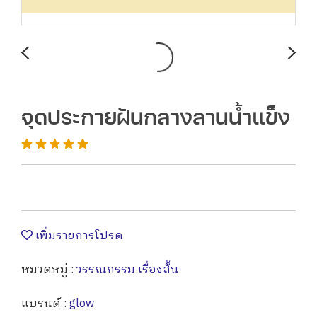
จุดประกายฝันกลางลานน้ำแข็ง
เพิ่มรายการโปรด
หมวดหมู่ :
วรรณกรรม เรื่องสั้น
แบรนด์ :
glow