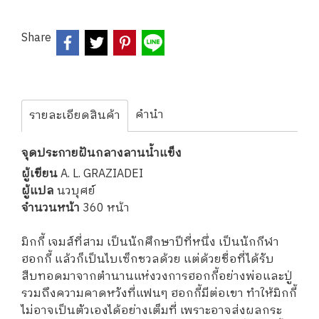
Share
คำนำ
รายละเอียดสินค้า
จุดประกายฝันกลางลานน้ำแข็ง
ผู้เขียน
A. L. GRAZIADEI
ผู้แปล
นวบุศย์
จำนวนหน้า
360 หน้า
มิกกี้ เจมส์ที่สาม เป็นนักศึกษาปีที่หนึ่ง เป็นนักกีฬา
ฮอกกี้ แล้วก็เป็นไบเซ็กชวลด้วย แต่ด้วยชื่อที่ได้รับ
สืบทอดมาจากตำนานแห่งวงการฮอกกี้อย่างพ่อและปู่
รวมถึงความคาดหวังที่แฟนๆ ฮอกกี้มีต่อเขา ทำให้มิกกี้
ไม่อาจเป็นตัวเองได้อย่างเต็มที่ เพราะอาจส่งผลกระ