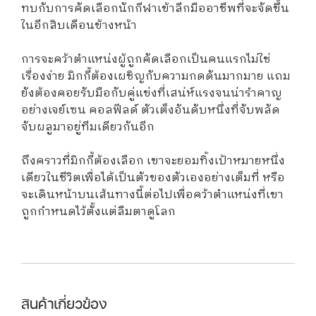
ทบกับการคัดเลือกนักกีฬาเข้าลีกมืออาชีพที่จะจัดขึ้น
ในอีกสิบเดือนข้างหน้า
การจะคว้าตำแหน่งผู้ถูกคัดเลือกเป็นคนแรกไม่ใช่
เรื่องง่าย มิกกี้ต้องเผชิญกับความกดดันมากมาย แถม
ยังต้องคอยรับมือกับคู่แข่งที่เสน่ห์แรงจนน่ารำคาญ
อย่างเจย์เซน คอลฟีลด์ ตัวเต็งอันดับหนึ่งที่จับพลัด
จับผลูมาอยู่ทีมเดียวกันอีก
ถึงคราวที่มิกกี้ต้องเลือก เขาจะยอมทิ้งเป้าหมายหนึ่ง
เดียวในชีวิตเพื่อได้เป็นตัวของตัวเองอย่างเต็มที่ หรือ
จะเดินหน้าบนเส้นทางนี้ต่อไปเพื่อคว้าตำแหน่งที่เขา
ถูกกำหนดไว้ตั้งแต่ลืมตาดูโลก
สินค้าเกี่ยวข้อง