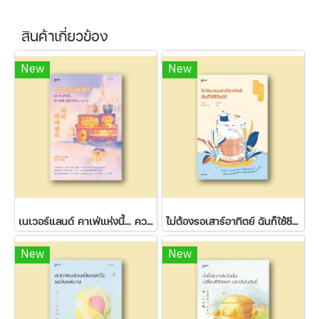
สินค้าเกี่ยวข้อง
New
New
เนเวอร์แลนด์ คาเฟ่แห่งนี้... ความฝันไม่มีวันหมดอายุ
ไม่ต้องรอเสาร์อาทิตย์ ฉันก็ใช้ชีวิตได้
New
New