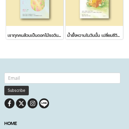
เราทุกคนล้วนเป็นดอกไม้รอวันผลิบาน
น้ำผึ้งหวานในวันนั้น เปลี่ยนชีวิตขมๆ ของฉันในวันนี้
Subscribe
HOME