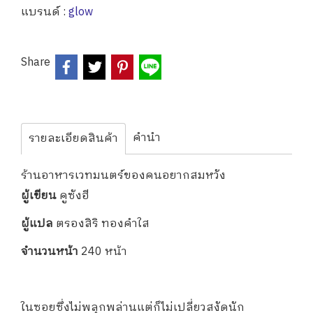
แบรนด์ :
glow
Share
คำนำ
รายละเอียดสินค้า
ร้านอาหารเวทมนตร์ของคนอยากสมหวัง
ผู้เขียน
คูซังฮี
ผู้แปล
ตรองสิริ ทองคำใส
จำนวนหน้า
240 หน้า
ในซอยซึ่งไม่พลุกพล่านแต่ก็ไม่เปลี่ยวสงัดนัก