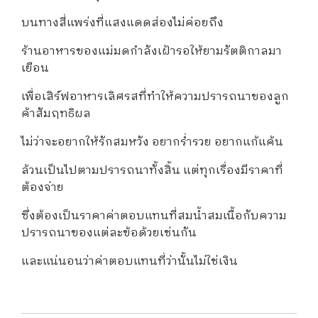
บนทางสี่แพร่งที่แสงแดดส่องไม่ค่อยถึง
ร้านอาหารของแม่มดกำลังเฝ้ารอให้ยามรัตติกาลมา
เยือน
เพื่อเสิร์ฟอาหารเลิศรสที่ทำให้ความปรารถนาของลูก
ค้าสัมฤทธิผล
ไม่ว่าจะอยากให้รักสมหวัง อยากร่ำรวย อยากแก้แค้น
ล้วนเป็นไปตามปรารถนาทั้งสิ้น แต่ทุกเรื่องมีราคาที่
ต้องจ่าย
ซึ่งต้องเป็นราคาค่าตอบแทนที่สมน้ำสมเนื้อกับความ
ปรารถนาของแต่ละข้อด้วยเช่นกัน
และแน่นอนว่าค่าตอบแทนที่ว่านั้นไม่ใช่เงิน