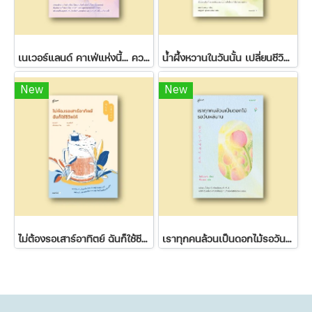
เนเวอร์แลนด์ คาเฟ่แห่งนี้... ความฝันไม่มีวันหมดอายุ
น้ำผึ้งหวานในวันนั้น เปลี่ยนชีวิตขมๆ ของฉันในวันนี้
New
New
ไม่ต้องรอเสาร์อาทิตย์ ฉันก็ใช้ชีวิตได้
เราทุกคนล้วนเป็นดอกไม้รอวันผลิบาน