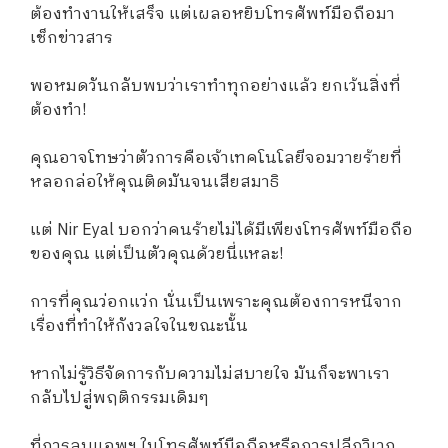
ต้องทำงานให้เสร็จ แต่เผลอหยิบโทรศัพท์มือถือมา
เช็กข่าวสาร
พอหมดวันกลับพบว่าเราทำทุกอย่างแล้ว ยกเว้นสิ่งที่
ต้องทำ!
คุณอาจโทษว่าตัวการคือเจ้าเทคโนโลยีจอมวายร้ายที่
หลอกล่อให้คุณติดมันจนเสียสมาธิ
แต่ Nir Eyal บอกว่าคนร้ายไม่ได้มีเพียงโทรศัพท์มือถือ
ของคุณ แต่เป็นตัวคุณด้วยนี่แหละ!
การที่คุณว่อกแว่ก นั่นเป็นเพราะคุณต้องการหนีจาก
เรื่องที่ทำให้กังวลใจในขณะนั้น
หากไม่รู้วิธีจัดการกับความไม่สบายใจ มันก็จะพาเรา
กลับไปสู่พฤติกรรมเดิมๆ
ที่การลบแอพฯ ในโทรศัพท์มือถือหรือการปลีกวิเวก