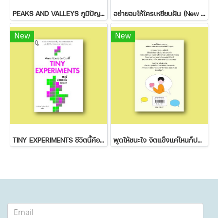
PEAKS AND VALLEYS ภูมิปัญญาฝ่าฟันชีวิต
อย่ายอมให้ใครเหยียบฝัน (New Edition)
New
New
TINY EXPERIMENTS ชีวิตนี้คือเวอร์ชั่นทดลอง
พูดให้ชนะใจ จิตแข็งแค่ไหนก็ปฏิเสธไม่ลง