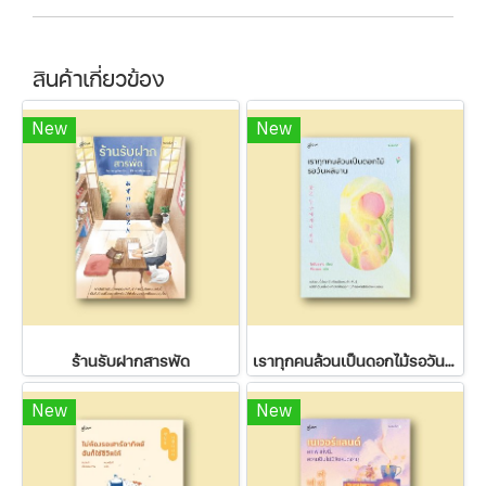
สินค้าเกี่ยวข้อง
New
New
ร้านรับฝากสารพัด
เราทุกคนล้วนเป็นดอกไม้รอวันผลิบาน
New
New