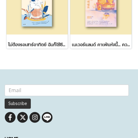
ไม่ต้องรอเสาร์อาทิตย์ ฉันก็ใช้ชีวิตได้
เนเวอร์แลนด์ คาเฟ่แห่งนี้... ความฝันไม่มีวันหมดอายุ
Subscribe