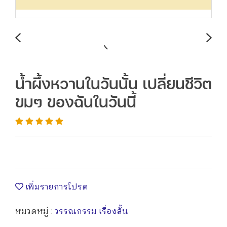
น้ำผึ้งหวานในวันนั้น เปลี่ยนชีวิต
ขมๆ ของฉันในวันนี้
เพิ่มรายการโปรด
หมวดหมู่ :
วรรณกรรม เรื่องสั้น