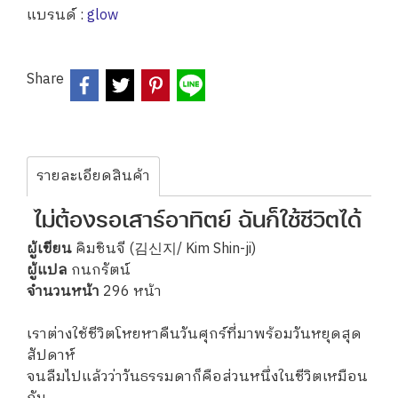
แบรนด์ :
glow
Share
รายละเอียดสินค้า
ไม่ต้องรอเสาร์อาทิตย์ ฉันก็ใช้ชีวิตได้
ผู้เขียน
คิมชินจี (김신지/ Kim Shin-ji)
ผู้แปล
กนกรัตน์
จำนวนหน้า
296 หน้า
เราต่างใช้ชีวิตโหยหาคืนวันศุกร์ที่มาพร้อมวันหยุดสุด
สัปดาห์
จนลืมไปแล้วว่าวันธรรมดาก็คือส่วนหนึ่งในชีวิตเหมือน