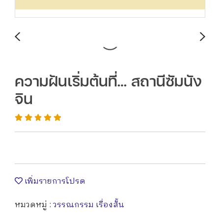
ความฝันเริ่มต้นที่… สถานีซัมนัง
จิน
เพิ่มรายการโปรด
หมวดหมู่ :
วรรณกรรม เรื่องสั้น