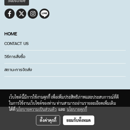
Subscribe
HOME
CONTACT US
วิธีการสั่งซื้อ
สถานะการจัดส่ง
© Copyright 2022 All Rights Reserved.
เว็บไซต์นี้มีการใช้งานคุกกี้ เพื่อเพิ่มประสิทธิภาพและประสบการณ์ที่ดี
ในการใช้งานเว็บไซต์ของท่าน ท่านสามารถอ่านรายละเอียดเพิ่มเติม
ได้ที่
นโยบายความเป็นส่วนตัว
และ
นโยบายคุกกี้
ตั้งค่าคุกกี้
ยอมรับทั้งหมด