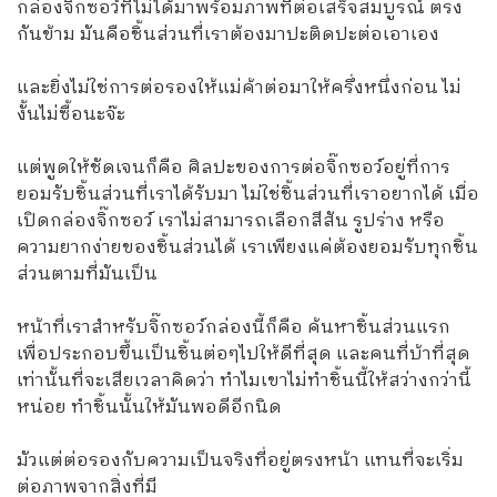
กล่องจิ๊กซอว์ที่ไม่ได้มาพร้อมภาพที่ต่อเสร็จสมบูรณ์ ตรง
กันข้าม มันคือชิ้นส่วนที่เราต้องมาปะติดปะต่อเอาเอง
และยิ่งไม่ใช่การต่อรองให้แม่ค้าต่อมาให้ครึ่งหนึ่งก่อน ไม่
งั้นไม่ซื้อนะจ๊ะ
แต่พูดให้ชัดเจนก็คือ ศิลปะของการต่อจิ๊กซอว์อยู่ที่การ
ยอมรับชิ้นส่วนที่เราได้รับมา ไม่ใช่ชิ้นส่วนที่เราอยากได้ เมื่อ
เปิดกล่องจิ๊กซอว์ เราไม่สามารถเลือกสีสัน รูปร่าง หรือ
ความยากง่ายของชิ้นส่วนได้ เราเพียงแค่ต้องยอมรับทุกชิ้น
ส่วนตามที่มันเป็น
หน้าที่เราสำหรับจิ๊กซอว์กล่องนี้ก็คือ ค้นหาชิ้นส่วนแรก
เพื่อประกอบขึ้นเป็นชิ้นต่อๆไปให้ดีที่สุด และคนที่บ้าที่สุด
เท่านั้นที่จะเสียเวลาคิดว่า ทำไมเขาไม่ทำชิ้นนี้ให้สว่างกว่านี้
หน่อย ทำชิ้นนั้นให้มันพอดีอีกนิด
มัวแต่ต่อรองกับความเป็นจริงที่อยู่ตรงหน้า แทนที่จะเริ่ม
ต่อภาพจากสิ่งที่มี