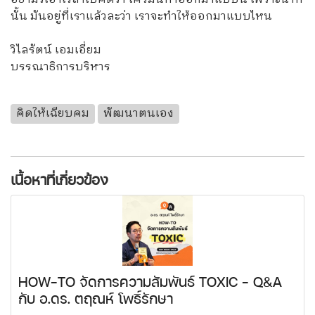
นั้น มันอยู่ที่เราแล้วละว่า เราจะทำให้ออกมาแบบไหน
วิไลรัตน์ เอมเอี่ยม
บรรณาธิการบริหาร
คิดให้เฉียบคม
พัฒนาตนเอง
เนื้อหาที่เกี่ยวข้อง
HOW-TO จัดการความสัมพันธ์ TOXIC - Q&A
กับ อ.ดร. ตฤณห์ โพธิ์รักษา