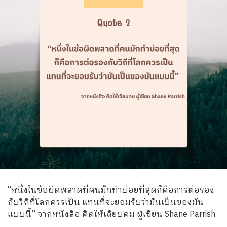
“หนึ่งในข้อผิดพลาดที่คนมักทำบ่อยที่สุดก็คือการต่อรอง
กับวิถีที่โลกควรเป็น แทนที่จะยอมรับว่ามันเป็นของมัน
แบบนี้” จากหนังสือ คิดให้เฉียบคม ผู้เขียน Shane Parrish