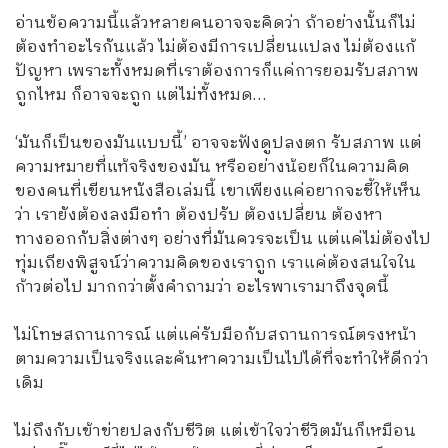
อ่านข้อความนี้แล้วหลายคนอาจจะคิดว่า ถ้าอย่างนั้นก็ไม่
ต้องทำอะไรกันแล้ว ไม่ต้องมีการเปลี่ยนแปลง ไม่ต้องแก้
ปัญหา เพราะทั้งหมดที่เราต้องการก็แค่การยอมรับสภาพ
ถูกไหม ก็อาจจะถูก แต่ไม่ทั้งหมด…
‘มันก็เป็นของมันแบบนี้’ อาจจะฟังดูปลงตก รับสภาพ แต่
ความหมายที่แท้จริงของมัน หรืออย่างน้อยก็ในความคิด
ของคนที่เขียนหนังสือเล่มนี้ เขาเพียงแค่อยากจะชี้ให้เห็น
ว่า เรายังต้องลงมือทำ ต้องปรับ ต้องเปลี่ยน ต้องหา
ทางออกกับสิ่งต่างๆ อย่างที่มันควรจะเป็น แต่แค่ไม่ต้องไป
ทุ่มเถียงพิสูจน์ว่าความคิดของเราถูก เราแค่ต้องสนใจใน
ก้าวต่อไป มากกว่าตั้งคำถามว่า อะไรพาเรามาถึงจุดนี้
ไม่โทษสถานการณ์ แต่แค่รับมือกับสถานการณ์ตรงหน้า
ตามความเป็นจริงและค้นหาความเป็นไปได้ที่จะทำให้ดีกว่า
เดิม
ไม่ถึงกับเข้าข่ายปลงกับชีวิต แต่เข้าใจว่าชีวิตมันก็เหมือน