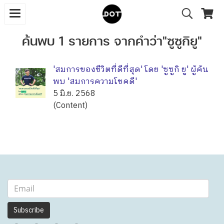
ค้นพบ 1 รายการ จากคำว่า"ซูซูกิยู"
'สมการของชีวิตที่ดีที่สุด' โดย 'ซูซูกิ ยู' ผู้ค้น
พบ 'สมการความโชคดี'
5 มิ.ย. 2568
(Content)
Subscribe