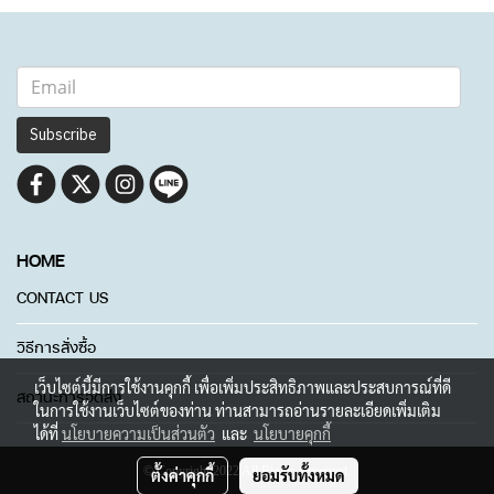
Subscribe
HOME
CONTACT US
วิธีการสั่งซื้อ
เว็บไซต์นี้มีการใช้งานคุกกี้ เพื่อเพิ่มประสิทธิภาพและประสบการณ์ที่ดี
สถานะการจัดส่ง
ในการใช้งานเว็บไซต์ของท่าน ท่านสามารถอ่านรายละเอียดเพิ่มเติม
ได้ที่
นโยบายความเป็นส่วนตัว
และ
นโยบายคุกกี้
© Copyright 2022 All Rights Reserved.
ตั้งค่าคุกกี้
ยอมรับทั้งหมด