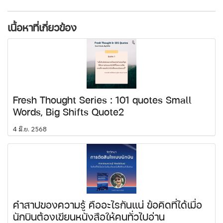
เนื้อหาที่เกี่ยวข้อง
Fresh Thought Series : 101 quotes Small
Words, Big Shifts Quote2
4 มิ.ย. 2568
คำสาปของความรู้ คืออะไรกันแน่ ข้อคิดที่ได้เมื่อ
นักบินต้องเขียนหนังสือให้คนทั่วไปอ่าน