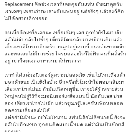
Replacement คือช่วงเวลาที่เคยคุยกับแฟน ย้ายมาคุยกับ
เราเฉ​ยๆ เพราะว่าทะเลาะกับแฟนอยู่ แต่จริงๆ แล้วธงก็คือ
ไม่ได้อยากเลิกหรอก
คนเนี้ยคือเหยื่อเลยนะ เหยื่อเต็มๆ เลย ถูกทำยังไงมา เจ็บ
แล้วไม่จำ กลับไปซ้ำๆ เดี๋ยวก็โดนกลับมาเหมือนเดิม แล้ว
เดี๋ยวเขาก็โทรมาอีกครับ วนลูปอยู่แบบนี้ จนกว่าเขาจะเจ็บ
และพอเอง ไม่มีทางช่วย ใครบอกอะไรก็ไม่ฟัง คนที่คลั่งรัก
อยู่ เขาก็จะแจกอาหารหมาให้พวกเรา
เราทำได้แค่มอนิเตอร์ดูความปลอดภัย เช่น ไปไหนถึงแล้ว
บอกด้วยนะ เป็นยังไงบ้าง อีกครึ่งชั่วโมงถ้าไม่ตอบกลับมา
เดี๋ยวเราโทรไปนะ ถ้ามันเกิดเหตุขึ้น เราจะได้รู้ เพราะส่วน
ใหญ่คนไม่รู้วิธีที่จะมอนิเตอร์เหยื่อแบบนี้ นัดกันเลย บ่าย
สอง เดี๋ยวเราโทรไปเช็ก แล้วกรุณารู้โลเคชั่นเพื่อนตลอด
ลดความเสี่ยงลงไปได้
แต่อย่าโมโหนะ อย่าโมโหแทน แฟนนิสัยไม่ดีขนาดนี้ ยังจะ
กลับไปอีกเหรอ ทุกคนคิดแบบนี้หมด แต่ว่ามันเป็นช้อยส์
ของเขา