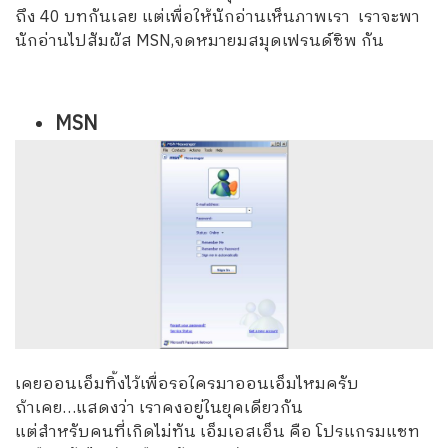
ถึง 40 บทกันเลย แต่เพื่อให้นักอ่านเห็นภาพเรา เราจะพา
นักอ่านไปสัมผัส MSN,จดหมายมสมุดเฟรนด์ชิพ กัน
MSN
เคยออนเอ็มทิ้งไว้เพื่อรอใครมาออนเอ็มไหมครับ
ถ้าเคย…แสดงว่า เราคงอยู่ในยุคเดียวกัน
แต่สำหรับคนที่เกิดไม่ทัน เอ็มเอสเอ็น คือ โปรแกรมแชท