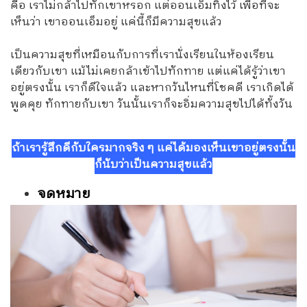
คือ เราไม่กล้าไปทักเขาหรอก แต่ออนเอ็มทิ้งไว้ เพื่อที่จะ
เห็นว่า เขาออนเอ็มอยู่ แค่นี้ก็มีความสุขแล้ว
เป็นความสุขที่เหมือนกับการที่เรานั่งเรียนในห้องเรียน
เดียวกับเขา แม้ไม่เคยกล้าเข้าไปทักทาย แต่แค่ได้รู้ว่าเขา
อยู่ตรงนั้น เราก็ดีใจแล้ว และหากวันไหนที่โชคดี เราเกิดได้
พูดคุย ทักทายกับเขา วันนั้นเราก็จะอิ่มความสุขไปได้ทั้งวัน
ถ้าเรารู้สึกดีกับใครมากจริง ๆ แค่ได้มองเห็นเขาอยู่ตรงนั้น
ก็นับว่าเป็นความสุขแล้ว
จดหมาย