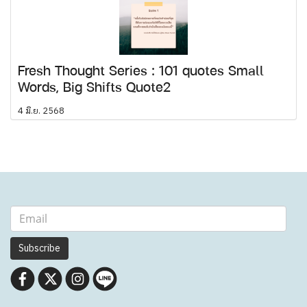
Fresh Thought Series : 101 quotes Small
Words, Big Shifts Quote2
4 มิ.ย. 2568
Subscribe