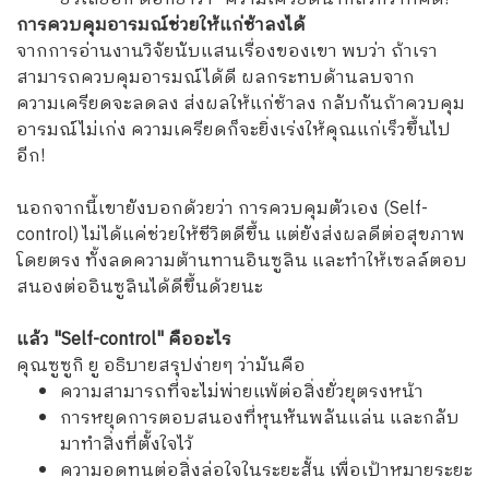
การควบคุมอารมณ์ช่วยให้แก่ช้าลงได้
จากการอ่านงานวิจัยนับแสนเรื่องของเขา พบว่า ถ้าเรา
สามารถควบคุมอารมณ์ได้ดี ผลกระทบด้านลบจาก
ความเครียดจะลดลง ส่งผลให้แก่ช้าลง กลับกันถ้าควบคุม
อารมณ์ไม่เก่ง ความเครียดก็จะยิ่งเร่งให้คุณแก่เร็วขึ้นไป
อีก!
นอกจากนี้เขายังบอกด้วยว่า การควบคุมตัวเอง (Self-
control) ไม่ได้แค่ช่วยให้ชีวิตดีขึ้น แต่ยังส่งผลดีต่อสุขภาพ
โดยตรง ทั้งลดความต้านทานอินซูลิน และทำให้เซลล์ตอบ
สนองต่ออินซูลินได้ดีขึ้นด้วยนะ
แล้ว "Self-control" คืออะไร
คุณซูซูกิ ยู อธิบายสรุปง่ายๆ ว่ามันคือ
ความสามารถที่จะไม่พ่ายแพ้ต่อสิ่งยั่วยุตรงหน้า
การหยุดการตอบสนองที่หุนหันพลันแล่น และกลับ
มาทำสิ่งที่ตั้งใจไว้
ความอดทนต่อสิ่งล่อใจในระยะสั้น เพื่อเป้าหมายระยะ