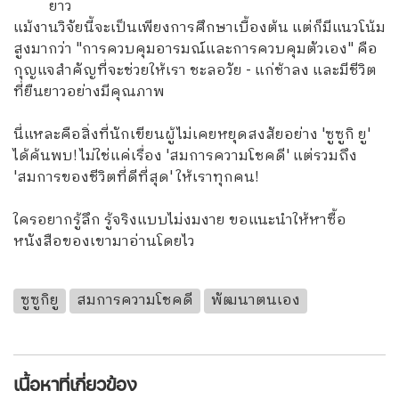
ยาว
แม้งานวิจัยนี้จะเป็นเพียงการศึกษาเบื้องต้น แต่ก็มีแนวโน้ม
สูงมากว่า "การควบคุมอารมณ์และการควบคุมตัวเอง" คือ
กุญแจสำคัญที่จะช่วยให้เรา ชะลอวัย - แก่ช้าลง และมีชีวิต
ที่ยืนยาวอย่างมีคุณภาพ
นี่แหละคือสิ่งที่นักเขียนผู้ไม่เคยหยุดสงสัยอย่าง 'ซูซูกิ ยู'
ได้ค้นพบ! ไม่ใช่แค่เรื่อง 'สมการความโชคดี' แต่รวมถึง
'สมการของชีวิตที่ดีที่สุด' ให้เราทุกคน!
ใครอยากรู้ลึก รู้จริงแบบไม่งมงาย ขอแนะนำให้หาซื้อ
หนังสือของเขามาอ่านโดยไว
ซูซูกิยู
สมการความโชคดี
พัฒนาตนเอง
เนื้อหาที่เกี่ยวข้อง