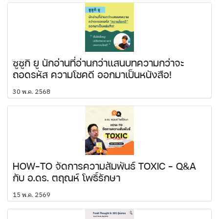
ซูซูกิ ยู นักอ่านที่อ่านกว่าแสนบทความกว่าจะ
ถอดรหัส ความโชคดี ออกมาเป็นหนังสือ!
30 พ.ค. 2568
HOW-TO จัดการความสัมพันธ์ TOXIC - Q&A
กับ อ.ดร. ตฤณห์ โพธิ์รักษา
15 พ.ค. 2569