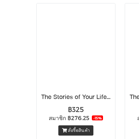
The Stories of Your Life ชีวิตนี้…คือเรื่องของเรา
฿325
สมาชิก
฿276.25
-15%
สั่งซื้อสินค้า