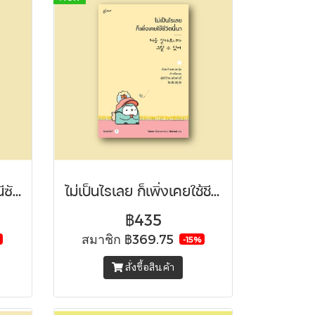
ความฝันเริ่มต้นที่… สถานีซัมนังจิน
ไม่เป็นไรเลย ก็เพิ่งเคยใช้ชีวิตนี่นา
฿435
สมาชิก
฿369.75
-15%
สั่งซื้อสินค้า