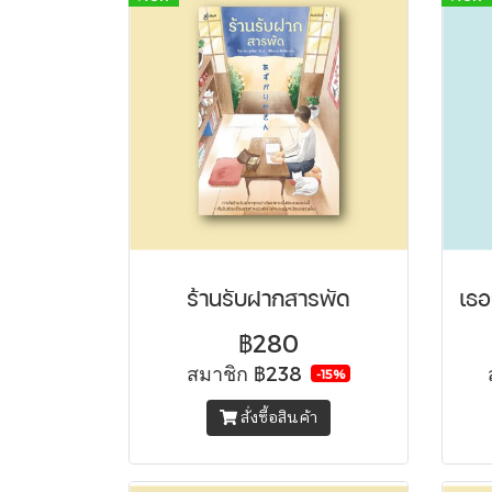
ร้านรับฝากสารพัด
฿280
สมาชิก
฿238
-15%
สั่งซื้อสินค้า