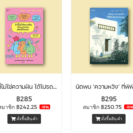
ถ้านี่ไม่ใช่ความฝัน ได้โปรดทำให้ฉันสลบไปเถอะ!
฿285
฿295
สมาชิก
฿242.25
สมาชิก
฿250.75
-15%
-15
สั่งซื้อสินค้า
สั่งซื้อสินค้า