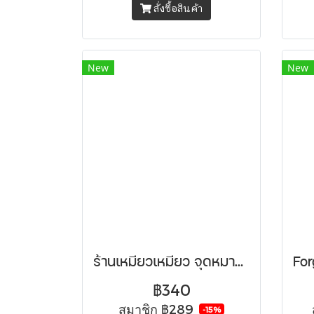
สั่งซื้อสินค้า
New
New
ร้านเหมียวเหมียว จุดหมายเดียวของคนอยากพัก
฿340
สมาชิก
฿289
-15%