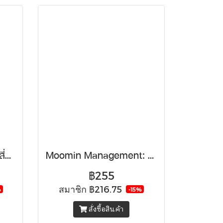
Never Play It Safe ไม่เสี่ยงคือเสี่ยงที่สุด
Moomin Management: สร้างธุรกิจให้มีหัวใจ สไตล์มูมิน
฿255
สมาชิก
฿216.75
%
-15%
สั่งซื้อสินค้า