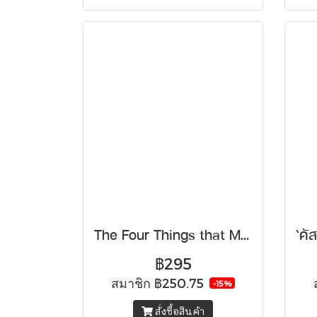
The Four Things that Matter Most สี่คำสำคัญของชีวิต
฿295
สมาชิก
฿250.75
-15%
สั่งซื้อสินค้า