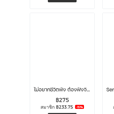
ไม่อยากชีวิตพัง ต้องฟังจิตแพทย์
฿275
สมาชิก
฿233.75
-15%