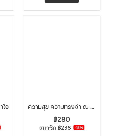
คาใจ
ความสุข ความทรงจำ ณ ร้านชำบกกิล
฿280
สมาชิก
฿238
-15%