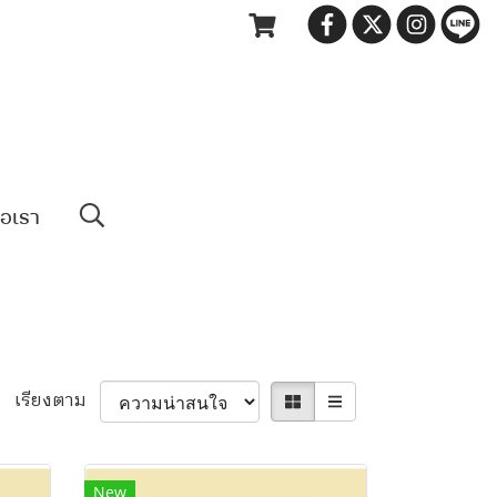
่อเรา
เรียงตาม
New