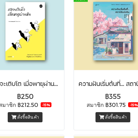
เธอจะเติบโต เมื่อพายุผ่านพ้น
฿250
฿355
สมาชิก
฿212.50
สมาชิก
฿301.75
-15%
-15%
สั่งซื้อสินค้า
สั่งซื้อสินค้า