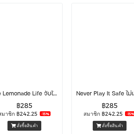
The Lemonade Life จับให้มั่นคั้นให้สุด วิธีรับมือเมื่อชีวิตเปรี้ยวใส่
฿285
฿285
สมาชิก
฿242.25
สมาชิก
฿242.25
-15%
-15
สั่งซื้อสินค้า
สั่งซื้อสินค้า